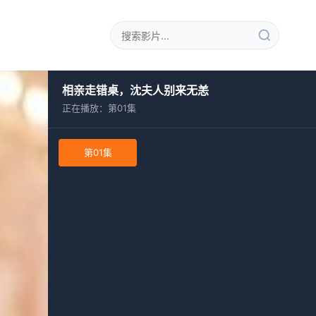
相亲走错桌，沈夫人别来无恙
正在播放：第01集
第01集