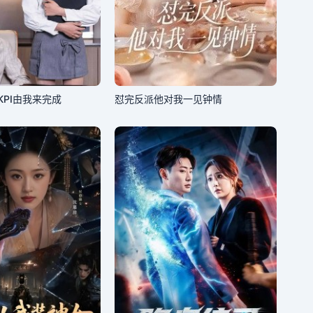
PI由我来完成
怼完反派他对我一见钟情