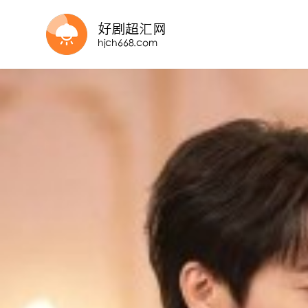
全集完结
全集完结
完结
已完结
完结
完结
全集完结
第85集完结
全集完结
全80集