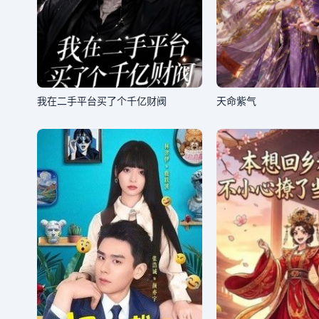
我在二手平台买了个千亿财阀
天命紫气