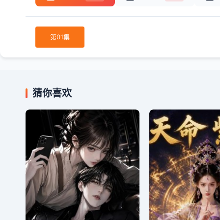
第01集
猜你喜欢