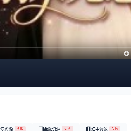
新浪资源
金鹰资源
红牛资源
失败
失败
失败