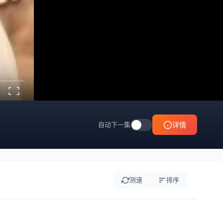
自动下一集
详情
测速
排序