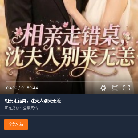
00:00
/
01:50:44
相亲走错桌，沈夫人别来无恙
正在播放：全集完结
全集完结