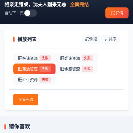
相亲走错桌，沈夫人别来无恙
全集完结
自动下一集
详情
播放列表
测速
排序
极速资源
光速资源
失败
失败
新浪资源
金鹰资源
失败
失败
红牛资源
失败
全集完结
猜你喜欢