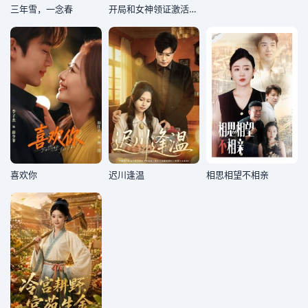
三年雪，一念春
开局和女神领证激活宝箱系统2025
喜欢你
迟川逢温
相思相望不相亲