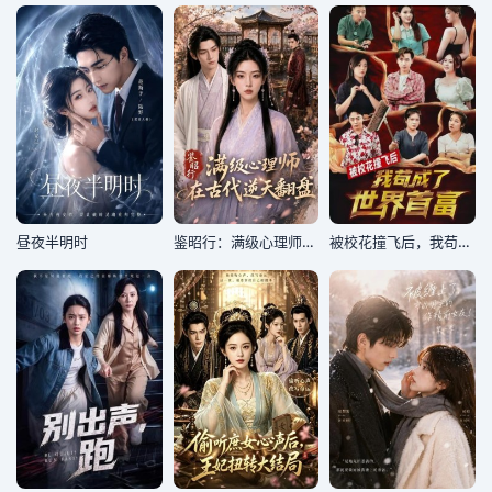
昼夜半明时
鉴昭行：满级心理师在古代逆天翻盘
被校花撞飞后，我苟成了世界首富