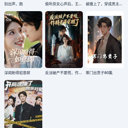
别出声，跑
偷听庶女心声后，王妃扭转大结局
被缠上了，穿成男主的作精前女友！第一季
深闺盼得如意郎
反派破产不要慌，作精老婆觉醒了
寒门出贵子80集