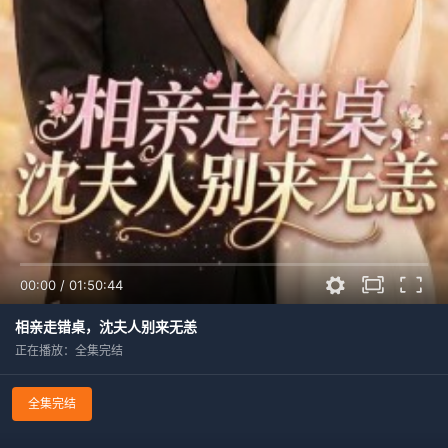
00:00
/
01:50:44
相亲走错桌，沈夫人别来无恙
正在播放：全集完结
全集完结