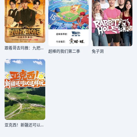
跟着哥去玛雅：九把钥匙
超棒的我们第二季
兔子洞
亚克西！新疆还可以这样玩！