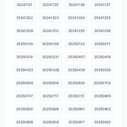
20260305
20260309
20260310
20260311
20260316
20241121
20241125
20241126
20241127
20260317
20260318
20260319
20260323
20260325
20241202
20241203
20241204
20241205
20260326
20260330
20260331
20260401
20260402
20241209
20241210
20241225
20241226
20260407
20260408
20260409
20260413
20260414
20250105
20250106
20250123
20250211
20260415
20260416
20260420
20260421
20260422
20250219
20250331
20250407
20250416
20260423
20260427
20260428
20260429
20260430
20250423
20250428
20250429
20250529
20260504
20260505
20260506
20260511
20260512
20260514
20260518
20260519
20260520
20260521
20250609
20250616
20250630
20250703
20260526
20260527
20260528
20260601
20260604
20250707
20250717
20250721
20250805
20260608
20260609
20260611
20260615
20260616
20250820
20250828
20250901
20250902
20260617
20260618
20260622
20260623
20260624
20250908
20250916
20250917
20250922