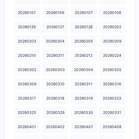
20260101
20260106
20260107
20260108
20260126
20260127
20260128
20260202
20260203
20260204
20260205
20260209
20260210
20260211
20260212
20260224
20260302
20260303
20260304
20260305
20260309
20260310
20260311
20260316
20260317
20260318
20260319
20260323
20260325
20260326
20260330
20260331
20260401
20260402
20260407
20260408