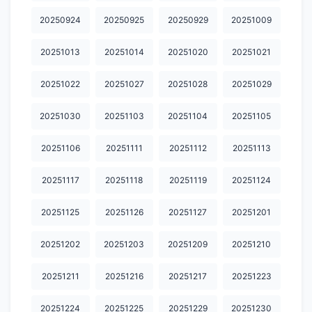
20260625
20260629
20260630
20260701
20260702
20250924
20250925
20250929
20251009
20260706
20260708
20260709
20260713
20260714
20251013
20251014
20251020
20251021
20260715
20260716
20260721
20260722
20260723
20251022
20251027
20251028
20251029
20260727
20260728
20260729
20260730
20260803
20260804
20260805
20260806
202606010
20251030
20251103
20251104
20251105
20251106
20251111
20251112
20251113
20251117
20251118
20251119
20251124
20251125
20251126
20251127
20251201
20251202
20251203
20251209
20251210
20251211
20251216
20251217
20251223
20251224
20251225
20251229
20251230