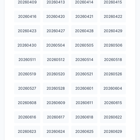
20260409
20260413
20260414
20260415
20260416
20260420
20260421
20260422
20260423
20260427
20260428
20260429
20260430
20260504
20260505
20260506
20260511
20260512
20260514
20260518
20260519
20260520
20260521
20260526
20260527
20260528
20260601
20260604
20260608
20260609
20260611
20260615
20260616
20260617
20260618
20260622
20260623
20260624
20260625
20260629