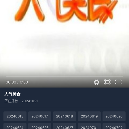
00:00
/
0:00
人气美食
正在播放：20241021
20240613
20240617
20240618
20240619
20240620
20240624
20240626
20240627
20240701
20240702