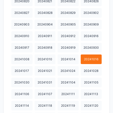
20240820
20240821
20240822
20240826
20251013
20251014
20251020
20251021
20251022
20240827
20240828
20240829
20240902
20251027
20251028
20251029
20251030
20251103
20240903
20240904
20240905
20240909
20251104
20251105
20251106
20251111
20251112
20251113
20251117
20251118
20251119
20251124
20240910
20240911
20240912
20240916
20251125
20251126
20251127
20251201
20251202
20240917
20240918
20240919
20240930
20251203
20251209
20251210
20251211
20251216
20241008
20241010
20241014
20241016
20251217
20251223
20251224
20251225
20251229
20241017
20241021
20241024
20241028
20251230
20260101
20260106
20260107
20260108
20241030
20241031
20241104
20241105
20260126
20260127
20260128
20260202
20260203
20241106
20241107
20241111
20241113
20260204
20260205
20260209
20260210
20260211
20241114
20241118
20241119
20241120
20260212
20260224
20260302
20260303
20260304