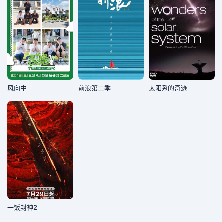
风向中
前浪第二季
太阳系的奇迹
一饭封神2