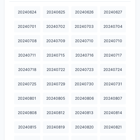
20241105
20241106
20241107
20241111
20241113
20240624
20240625
20240626
20240627
20241114
20241118
20241119
20241120
20241121
20240701
20240702
20240703
20240704
20241125
20241126
20241127
20241202
20241203
20240708
20240709
20240710
20240710
20241204
20241205
20241209
20241210
20241225
20240711
20240715
20240716
20240717
20241226
20250106
20250123
20250211
20250219
20240718
20240722
20240723
20240724
20250304
20250331
20250407
20250416
20250423
20250428
20250429
20250529
20250609
20250616
20240725
20240729
20240730
20240731
20250630
20250703
20250707
20250717
20250721
20240801
20240805
20240806
20240807
20250805
20250820
20250828
20250901
20250902
20240808
20240812
20240813
20240814
20250908
20250916
20250917
20250922
20250924
20240815
20240819
20240820
20240821
20250925
20250929
20251009
20251013
20251014