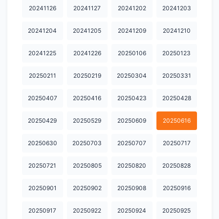
20241126
20241127
20241202
20241203
20241204
20241205
20241209
20241210
20241225
20241226
20250106
20250123
20250211
20250219
20250304
20250331
20250407
20250416
20250423
20250428
20250429
20250529
20250609
20250616
20250630
20250703
20250707
20250717
20250721
20250805
20250820
20250828
20250901
20250902
20250908
20250916
20250917
20250922
20250924
20250925