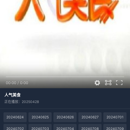
00:00
/
0:00
人气美食
正在播放：20250428
20240624
20240625
20240626
20240627
20240701
20240702
20240703
20240704
20240708
20240709