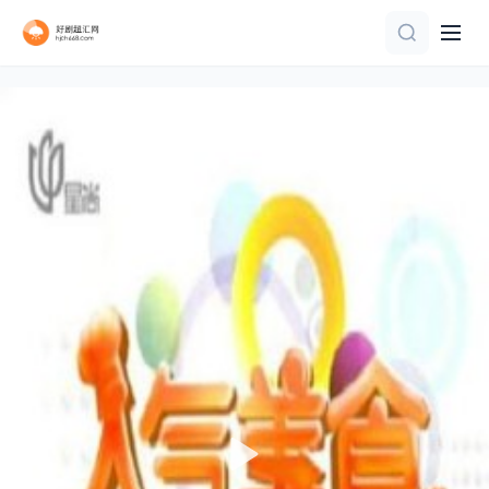
20260731第2期下
更新至第1期
第1期
第20150101期
更新至第02期
连载中 连载到5集
第1期
第4集
完结
更新至20260806期