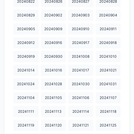
20240822
20240826
20240827
20240828
20251020
20251021
20251022
20251027
20251028
20240829
20240902
20240903
20240904
20251029
20251030
20251103
20251104
20251105
20240905
20240909
20240910
20240911
20251106
20251111
20251112
20251113
20251117
20251118
20251119
20251124
20251125
20251126
20240912
20240916
20240917
20240918
20240919
20240930
20241008
20241010
20241014
20241016
20241017
20241021
20241024
20241028
20241030
20241031
20241104
20241105
20241106
20241107
20241111
20241113
20241114
20241118
20241119
20241120
20241121
20241125