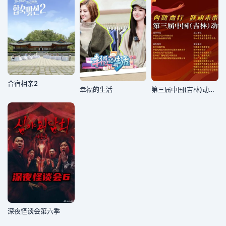
合宿相亲2
幸福的生活
第三届中国(吉林)动漫大会晚会
深夜怪谈会第六季