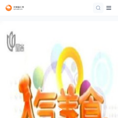
更新至20260809期
更新至20260715第30期
更新至第1集
20260701第3期
第10集完结
第10期完结
第7期
第1期
第20260615期
第7期