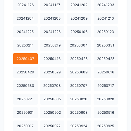
20241126
20241127
20241202
20241203
20241204
20241205
20241209
20241210
20241225
20241226
20250106
20250123
20250211
20250219
20250304
20250331
20250407
20250416
20250423
20250428
20250429
20250529
20250609
20250616
20250630
20250703
20250707
20250717
20250721
20250805
20250820
20250828
20250901
20250902
20250908
20250916
20250917
20250922
20250924
20250925