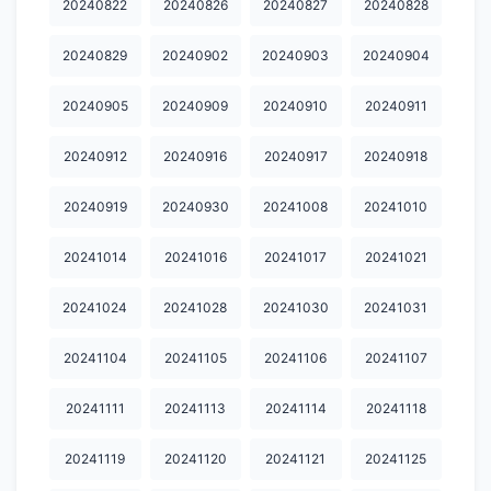
20240822
20240826
20240827
20240828
20251020
20251021
20251022
20251027
20251028
20240829
20240902
20240903
20240904
20251029
20251030
20251103
20251104
20251105
20240905
20240909
20240910
20240911
20251106
20251111
20251112
20251113
20251117
20251118
20251119
20251124
20251125
20251126
20240912
20240916
20240917
20240918
20240919
20240930
20241008
20241010
20241014
20241016
20241017
20241021
20241024
20241028
20241030
20241031
20241104
20241105
20241106
20241107
20241111
20241113
20241114
20241118
20241119
20241120
20241121
20241125