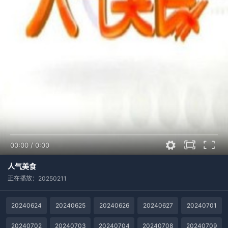
00:00
/
0:00
人气美食
正在播放：20250211
20240624
20240625
20240626
20240627
20240701
20240702
20240703
20240704
20240708
20240709