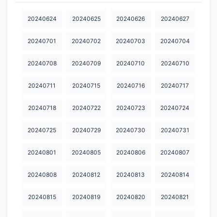
20241105
20241106
20241107
20241111
20241113
20240624
20240625
20240626
20240627
20241114
20241118
20241119
20241120
20241121
20240701
20240702
20240703
20240704
20241125
20241126
20241127
20241202
20241203
20240708
20240709
20240710
20240710
20241204
20241205
20241209
20241210
20241225
20240711
20240715
20240716
20240717
20241226
20250106
20250123
20250211
20250219
20240718
20240722
20240723
20240724
20250304
20250331
20250407
20250416
20250423
20250428
20250429
20250529
20250609
20250616
20240725
20240729
20240730
20240731
20250630
20250703
20250707
20250717
20250721
20240801
20240805
20240806
20240807
20250805
20250820
20250828
20250901
20250902
20240808
20240812
20240813
20240814
20250908
20250916
20250917
20250922
20250924
20240815
20240819
20240820
20240821
20250925
20250929
20251009
20251013
20251014