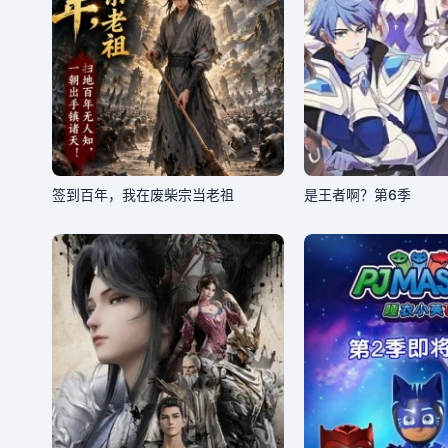
签到百年，我在废柴宗当老祖
是王者啊？第6季