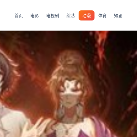
首页
电影
电视剧
综艺
动漫
体育
短剧