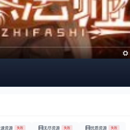
极速资源
无尽资源
优质资源
失败
失败
失败