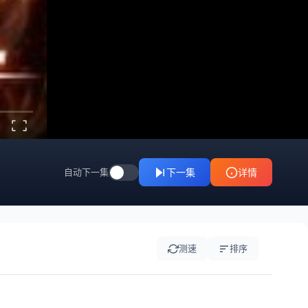
自动下一集
下一集
详情
测速
排序