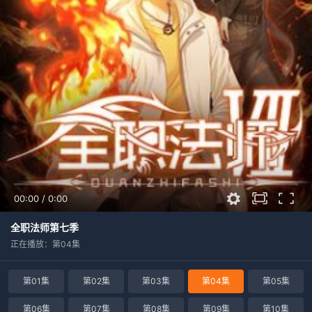
00:00
/
0:00
全职法师第七季
正在播放：第04集
第01集
第02集
第03集
第04集
第05集
第06集
第07集
第08集
第09集
第10集