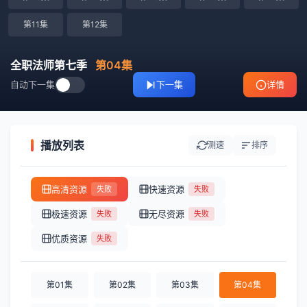
第11集
第12集
全职法师第七季
第04集
自动下一集
下一集
详情
播放列表
测速
排序
高清资源
快速资源
失败
失败
极速资源
无尽资源
失败
失败
优质资源
失败
第01集
第02集
第03集
第04集