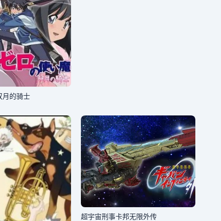
双月的骑士
超宇宙刑事卡邦无限外传