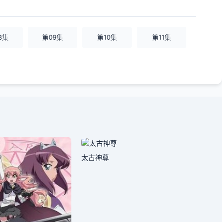
8集
第09集
第10集
第11集
太古神尊