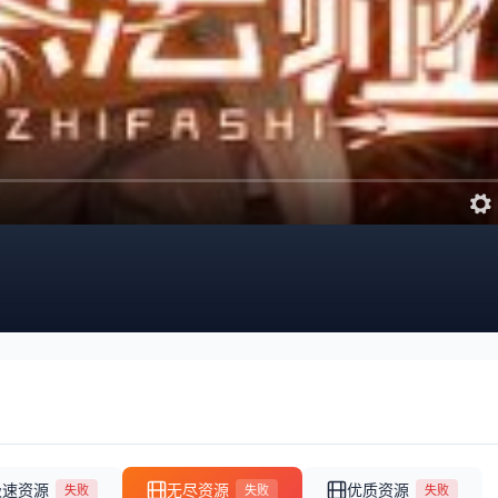
极速资源
无尽资源
优质资源
失败
失败
失败