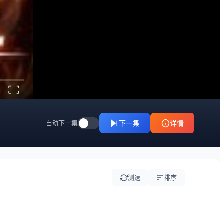
自动下一集
下一集
详情
测速
排序