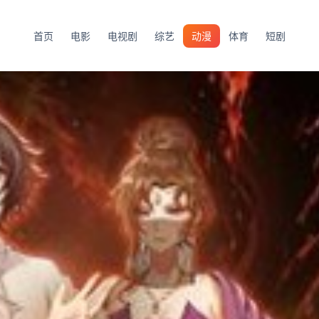
首页
电影
电视剧
综艺
动漫
体育
短剧