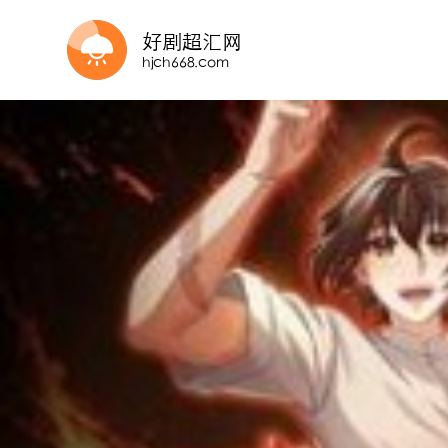
更新至05集
第12集完结
第50集完结
第12集完结
更新至06集
HD国语
全12集
第6集
更新至第09集
更新至01集