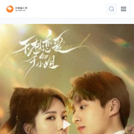
全8集
完结
已完结
全集
更新至01集
第10集完结
已完结 共2集
全集
全8集
全集