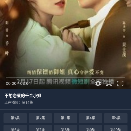
00:00
/
03:04
不想恋爱的千金小姐
正在播放：第14集
第1集
第2集
第3集
第4集
第5集
第6集
第7集
第8集
第9集
第10集