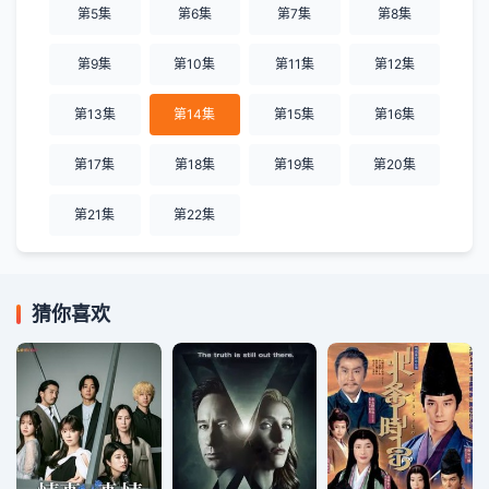
第5集
第6集
第7集
第8集
第9集
第10集
第11集
第12集
第13集
第14集
第15集
第16集
第17集
第18集
第19集
第20集
第21集
第22集
猜你喜欢