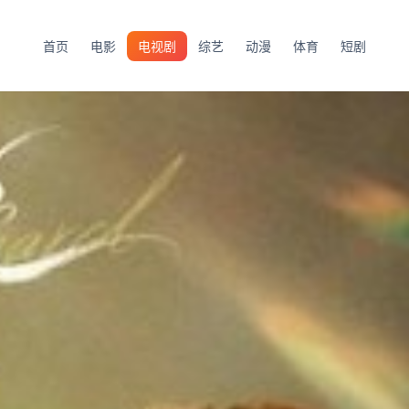
首页
电影
电视剧
综艺
动漫
体育
短剧