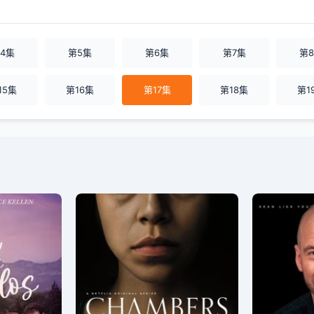
4集
第5集
第6集
第7集
第
15集
第16集
第17集
第18集
第1