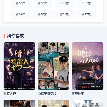
第05集
第06集
第07集
第08集
第09集
第10集
第11集
第12集
猜你喜欢
社畜人薮
ID精英粤语版
愿望地图