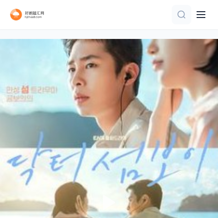
更新至第07集
完结
第6集完结
全集
全集
完结
第12集已完结
更新至03集
已完结
更新至第3集