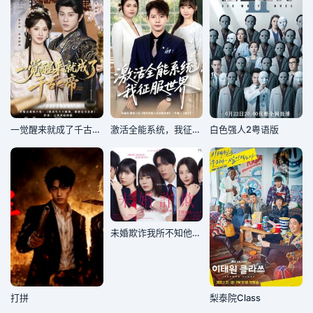
一觉醒来就成了千古一帝
激活全能系统，我征服世界
白色强人2粤语版
未婚欺诈我所不知他的真面目
打拼
梨泰院Class