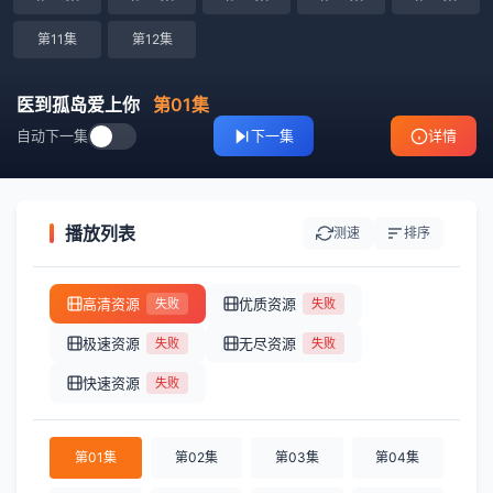
第11集
第12集
医到孤岛爱上你
第01集
自动下一集
下一集
详情
播放列表
测速
排序
高清资源
优质资源
失败
失败
极速资源
无尽资源
失败
失败
快速资源
失败
第01集
第02集
第03集
第04集