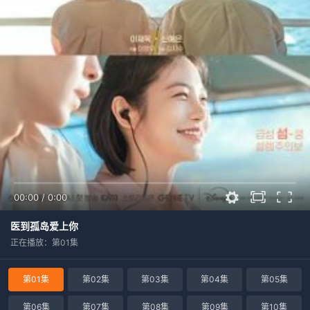
00:00
/
0:00
医到孤岛爱上你
正在播放：第01集
第01集
第02集
第03集
第04集
第05集
第06集
第07集
第08集
第09集
第10集