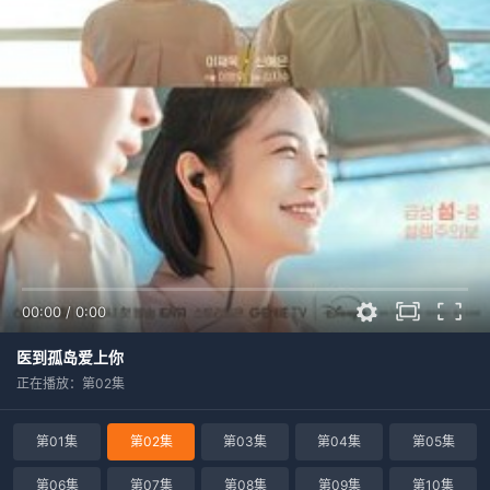
00:00
/
0:00
医到孤岛爱上你
正在播放：第02集
第01集
第02集
第03集
第04集
第05集
第06集
第07集
第08集
第09集
第10集