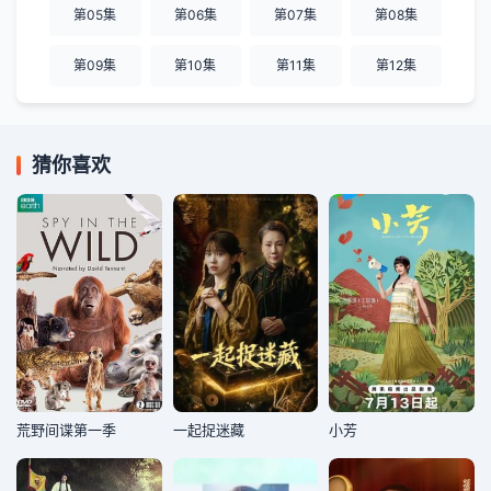
第05集
第06集
第07集
第08集
第09集
第10集
第11集
第12集
猜你喜欢
荒野间谍第一季
一起捉迷藏
小芳