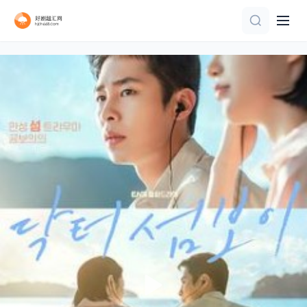
已完结 共5集
全集
第18集
已完结
更新至05集
全集
已完结 共35集
更新至01集
全20集
全集