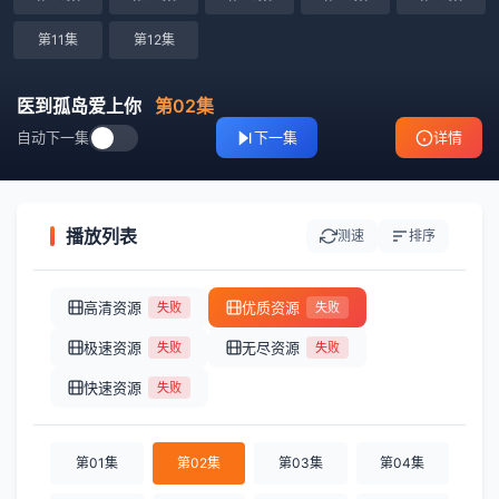
第11集
第12集
医到孤岛爱上你
第02集
自动下一集
下一集
详情
播放列表
测速
排序
高清资源
优质资源
失败
失败
极速资源
无尽资源
失败
失败
快速资源
失败
第01集
第02集
第03集
第04集