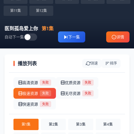
第11集
第12集
医到孤岛爱上你
第1集
自动下一集
下一集
详情
播放列表
测速
排序
高清资源
优质资源
失败
失败
极速资源
无尽资源
失败
失败
快速资源
失败
第1集
第2集
第3集
第4集