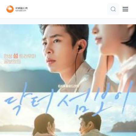
全集
已完结
已完结
更新至01集
已完结
已完结
第10集完结
全集
第45集完结
全集