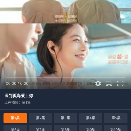
00:00
/
0:00
医到孤岛爱上你
正在播放：第1集
第1集
第2集
第3集
第4集
第5集
第6集
第7集
第8集
第9集
第10集