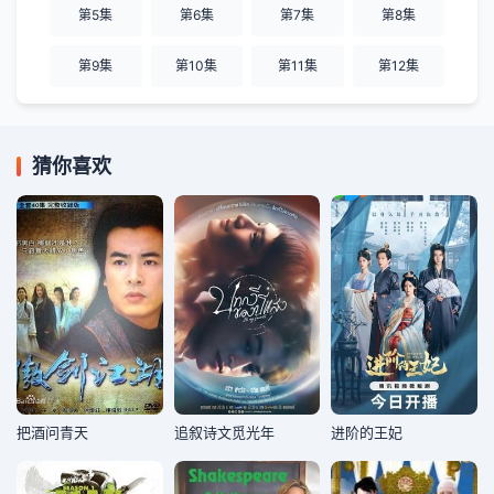
第5集
第6集
第7集
第8集
第9集
第10集
第11集
第12集
猜你喜欢
把酒问青天
追叙诗文觅光年
进阶的王妃