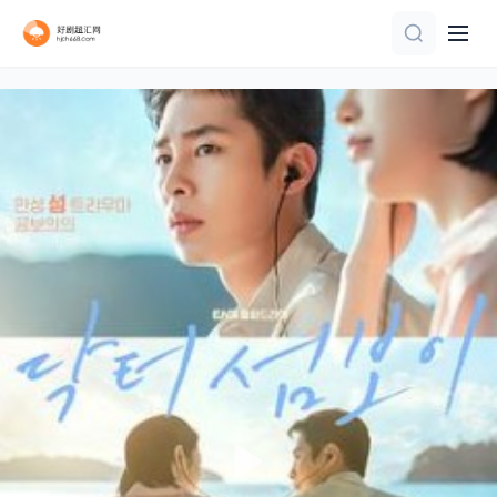
已完结
全12集
全22集
第10集完结
第10集完结
更新至第30集
已完结 共6集
全集
已完结
全集