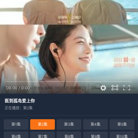
00:00
/
0:00
医到孤岛爱上你
正在播放：第2集
第1集
第2集
第3集
第4集
第5集
第6集
第7集
第8集
第9集
第10集