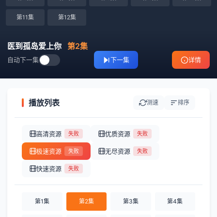
第11集
第12集
医到孤岛爱上你
第2集
自动下一集
下一集
详情
播放列表
测速
排序
高清资源
优质资源
失败
失败
极速资源
无尽资源
失败
失败
快速资源
失败
第1集
第2集
第3集
第4集