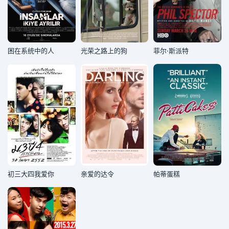
困在系统中的人
光荣之路上的狗
菲尔·斯派特
初三大四我爱你
亲爱的达令
帕蒂蛋糕