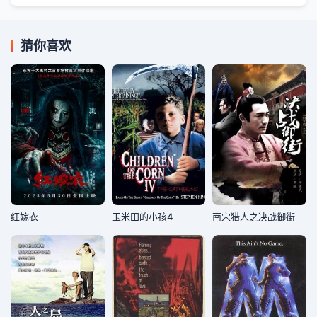
猜你喜欢
红嫁衣
玉米田的小孩4
南宋猎人之决战御街