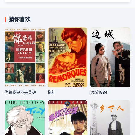
猜你喜欢
你猜我是不是英雄
拖船
边城1984