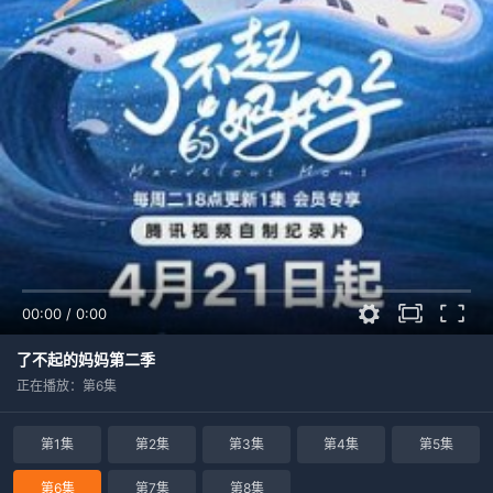
00:00
/
0:00
了不起的妈妈第二季
正在播放：第6集
第1集
第2集
第3集
第4集
第5集
第6集
第7集
第8集