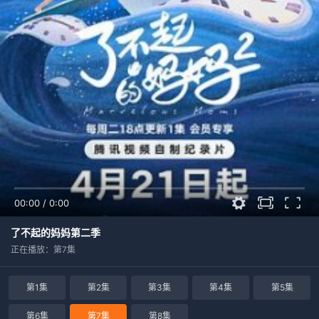
00:00
/
0:00
了不起的妈妈第二季
正在播放：第7集
第1集
第2集
第3集
第4集
第5集
第6集
第7集
第8集