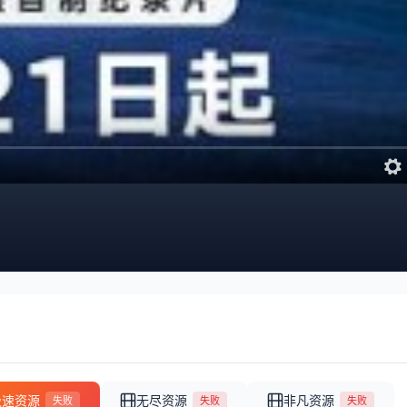
极速资源
无尽资源
非凡资源
失败
失败
失败