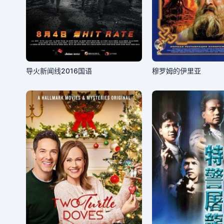
导火新闻线2016国语
穆罗姆的伊里亚