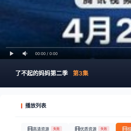
00:00
/
0:00
了不起的妈妈第二季
第3集
播放列表
高清资源
优质资源
失败
失败