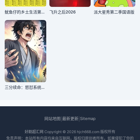
鱿鱼仔的乡土生活第三季
飞升之后2026
派大星秀第二季国语版
三分续命：怒怼系统，遇强则强
网站地图
最新更新
Sitemap
|
|
好剧超汇网
Copyright © 2026
hjch668.com
版权所有
免责声明：本站所有内容均来自互联网，版权归原创者所有，如果侵犯了你的