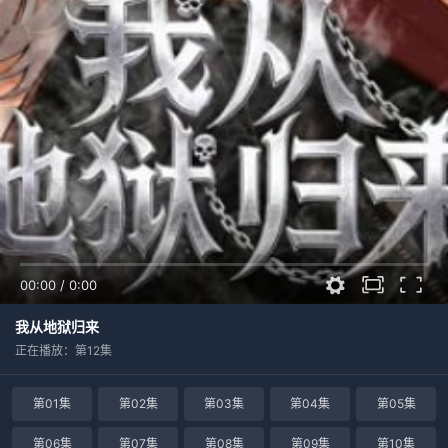
00:00
/
0:00
我从地狱归来
正在播放：第12集
第01集
第02集
第03集
第04集
第05集
第06集
第07集
第08集
第09集
第10集