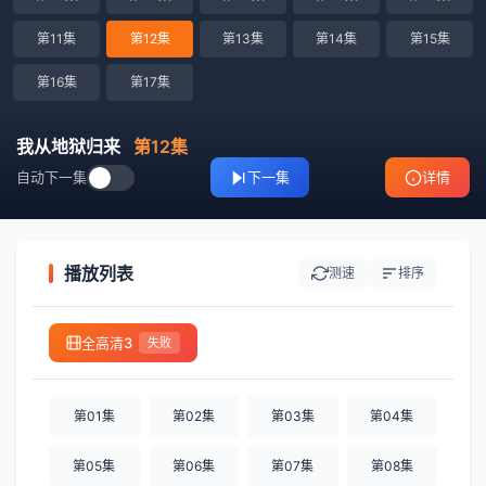
第11集
第12集
第13集
第14集
第15集
第16集
第17集
我从地狱归来
第12集
自动下一集
下一集
详情
播放列表
测速
排序
全高清3
失败
第01集
第02集
第03集
第04集
第05集
第06集
第07集
第08集