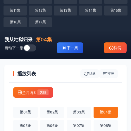
第11集
第12集
第13集
第14集
第15集
第16集
第17集
我从地狱归来
第04集
自动下一集
下一集
详情
播放列表
测速
排序
全高清3
失败
第01集
第02集
第03集
第04集
第05集
第06集
第07集
第08集