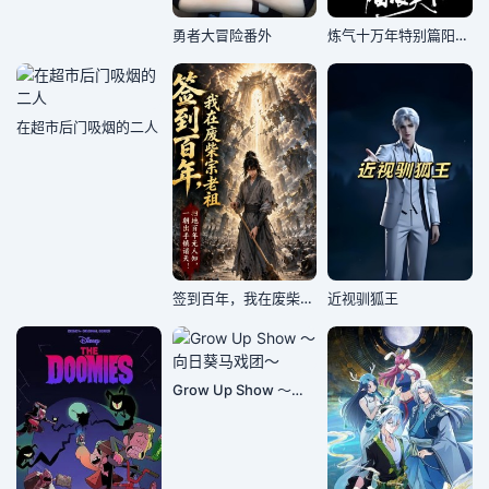
勇者大冒险番外
炼气十万年特别篇阳极天下
在超市后门吸烟的二人
签到百年，我在废柴宗当老祖
近视驯狐王
Grow Up Show ～向日葵马戏团～