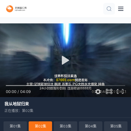
连载中 连载到3集
第7集完结
更新至第1集
连载中 连载到5集
第39集完结
第17集
第22集完结
连载中 连载到4集
连载中 连载到4集
全150集
00:00
/
04:09
我从地狱归来
正在播放：第02集
第01集
第02集
第03集
第04集
第05集