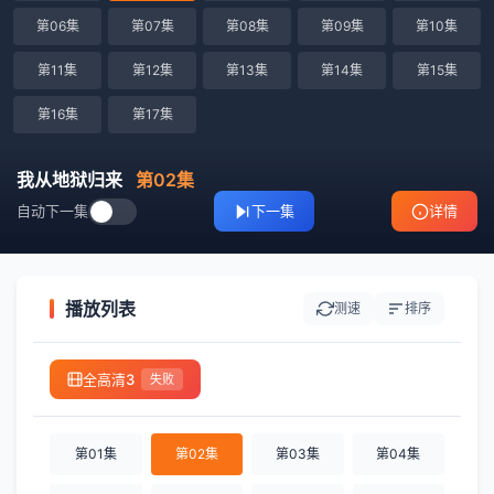
第06集
第07集
第08集
第09集
第10集
第11集
第12集
第13集
第14集
第15集
第16集
第17集
我从地狱归来
第02集
自动下一集
下一集
详情
播放列表
测速
排序
全高清3
失败
第01集
第02集
第03集
第04集