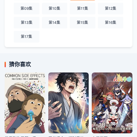
第09集
第10集
第11集
第12集
第13集
第14集
第15集
第16集
第17集
猜你喜欢