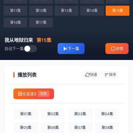
第11集
第12集
第13集
第14集
第15集
第16集
第17集
我从地狱归来
第15集
自动下一集
下一集
详情
播放列表
测速
排序
全高清3
失败
第01集
第02集
第03集
第04集
第05集
第06集
第07集
第08集