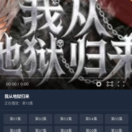
00:00
/
0:00
我从地狱归来
正在播放：第15集
第01集
第02集
第03集
第04集
第05集
第06集
第07集
第08集
第09集
第10集