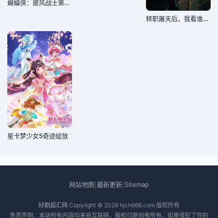
蝙蝠侠：披风战士第二季
转职屠夫后，我看谁都是动物
星卡梦少女5奇迹绽放
网站地图
最新更新
Sitemap
|
|
好剧超汇网
Copyright © 2026
hjch668.com
版权所有
免责声明：本站所有内容均来自互联网，版权归原创者所有，如果侵犯了你的