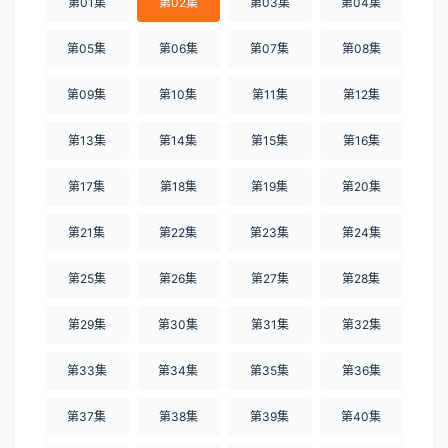
第01集
第02集
第03集
第04集
第66集
第67集
第68集
第69集
第70集
第05集
第06集
第07集
第08集
第71集
第72集
第73集
第74集
第75集
第09集
第10集
第11集
第12集
第76集
第77集
第78集
第79集
第80集
第13集
第14集
第15集
第16集
第81集
第82集
第83集
第84集
第85集
第17集
第18集
第19集
第20集
第86集
第87集
第88集
第89集
第90集
第91集
第92集
第93集
第94集
第95集
第21集
第22集
第23集
第24集
第96集
第97集
第98集
第99集
第100集
第25集
第26集
第27集
第28集
第101集
第102集
第103集
第104集
第105集
第29集
第30集
第31集
第32集
第106集
第107集
第108集
第109集
第110集
第33集
第34集
第35集
第36集
第111集
第112集
第113集
第114集
第115集
第37集
第38集
第39集
第40集
第116集
第117集
第118集
第119集
第120集