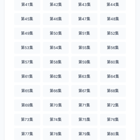
第41集
第42集
第43集
第44集
第121集
第122集
第123集
第124集
第125集
第126集
第127集
第128集
第129集
第130集
第45集
第46集
第47集
第48集
第131集
第132集
第133集
第134集
第135集
第49集
第50集
第51集
第52集
第136集
第137集
第138集
第139集
第140集
第53集
第54集
第55集
第56集
第141集
第142集
第143集
第144集
第145集
第57集
第58集
第59集
第60集
第146集
第147集
第148集
第149集
第150集
第61集
第62集
第63集
第64集
第151集
第152集
第153集
第154集
第155集
第65集
第66集
第67集
第68集
第156集
第157集
第158集
第159集
第160集
第69集
第70集
第71集
第72集
第161集
第162集
第163集
第164集
第165集
第166集
第167集
第168集
第169集
第170集
第73集
第74集
第75集
第76集
第171集
第172集
第173集
第174集
第175集
第77集
第78集
第79集
第80集