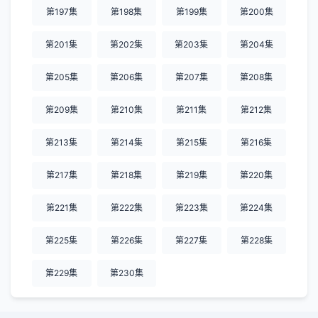
第197集
第198集
第199集
第200集
第201集
第202集
第203集
第204集
第205集
第206集
第207集
第208集
第209集
第210集
第211集
第212集
第213集
第214集
第215集
第216集
第217集
第218集
第219集
第220集
第221集
第222集
第223集
第224集
第225集
第226集
第227集
第228集
第229集
第230集