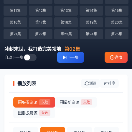
第11集
第12集
第13集
第14集
第15集
第16集
第17集
第18集
第19集
第20集
第21集
第22集
第23集
第24集
第25集
第26集
第27集
第28集
第29集
第30集
冰封末世，我打造完美领地
第02集
自动下一集
下一集
详情
第31集
第32集
第33集
第34集
第35集
第36集
第37集
第38集
第39集
第40集
第41集
第42集
第43集
第44集
第45集
播放列表
测速
排序
第46集
第47集
第48集
第49集
第50集
好看资源
最新资源
失败
失败
第51集
第52集
第53集
第54集
第55集
卧龙资源
失败
第56集
第57集
第58集
第59集
第60集
第61集
第62集
第63集
第64集
第65集