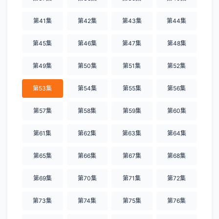
第116集
第117集
第118集
第119集
第120集
第41集
第42集
第43集
第44集
第121集
第122集
第123集
第124集
第125集
第126集
第127集
第128集
第129集
第130集
第45集
第46集
第47集
第48集
第131集
第132集
第133集
第134集
第135集
第49集
第50集
第51集
第52集
第136集
第137集
第138集
第139集
第140集
第53集
第54集
第55集
第56集
第141集
第142集
第143集
第144集
第145集
第57集
第58集
第59集
第60集
第146集
第147集
第148集
第149集
第150集
第61集
第62集
第63集
第64集
第151集
第152集
第153集
第154集
第155集
第65集
第66集
第67集
第68集
第156集
第157集
第158集
第159集
第160集
第69集
第70集
第71集
第72集
第161集
第162集
第163集
第164集
第165集
第166集
第167集
第168集
第169集
第170集
第73集
第74集
第75集
第76集
第171集
第172集
第173集
第174集
第175集