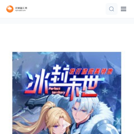
已完结
更新至01集
第13集
第60集完结
第45集完结
第17集
第10集
更新第02集
HD国语
第50集完结