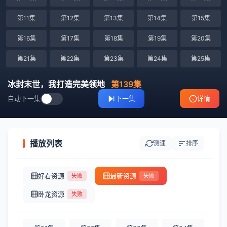
第11集
第12集
第13集
第14集
第15集
第16集
第17集
第18集
第19集
第20集
第21集
第22集
第23集
第24集
第25集
第26集
第27集
第28集
第29集
第30集
冰封末世，我打造完美领地
第139集
自动下一集
下一集
详情
第31集
第32集
第33集
第34集
第35集
第36集
第37集
第38集
第39集
第40集
第41集
第42集
第43集
第44集
第45集
播放列表
测速
排序
第46集
第47集
第48集
第49集
第50集
好看资源
最新资源
失败
失败
第51集
第52集
第53集
第54集
第55集
卧龙资源
失败
第56集
第57集
第58集
第59集
第60集
第61集
第62集
第63集
第64集
第65集