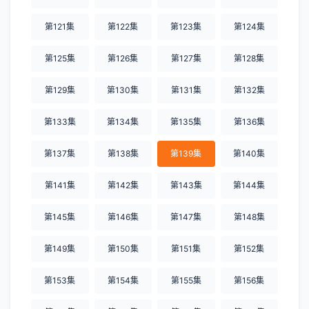
第121集
第122集
第123集
第124集
第125集
第126集
第127集
第128集
第129集
第130集
第131集
第132集
第133集
第134集
第135集
第136集
第137集
第138集
第139集
第140集
第141集
第142集
第143集
第144集
第145集
第146集
第147集
第148集
第149集
第150集
第151集
第152集
第153集
第154集
第155集
第156集