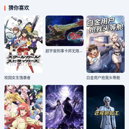
猜你喜欢
超宇宙刑事卡邦无限外传
校园女生强袭者
白金用户抢我头等舱