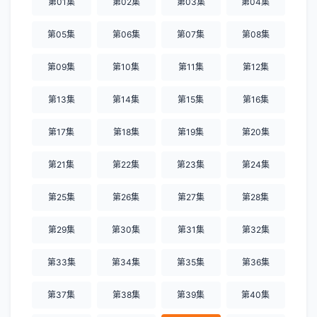
第01集
第02集
第03集
第04集
第66集
第67集
第68集
第69集
第70集
第05集
第06集
第07集
第08集
第71集
第72集
第73集
第74集
第75集
第09集
第10集
第11集
第12集
第76集
第77集
第78集
第79集
第80集
第13集
第14集
第15集
第16集
第81集
第82集
第83集
第84集
第85集
第17集
第18集
第19集
第20集
第86集
第87集
第88集
第89集
第90集
第91集
第92集
第93集
第94集
第95集
第21集
第22集
第23集
第24集
第96集
第97集
第98集
第99集
第100集
第25集
第26集
第27集
第28集
第101集
第102集
第103集
第104集
第105集
第29集
第30集
第31集
第32集
第106集
第107集
第108集
第109集
第110集
第33集
第34集
第35集
第36集
第111集
第112集
第113集
第114集
第115集
第37集
第38集
第39集
第40集
第116集
第117集
第118集
第119集
第120集