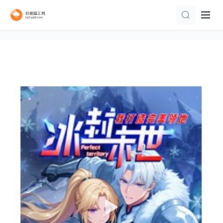
更新至第12集
第64集完结
已完结
第3集
第16集
第66集
第12集完结
第24集完结
更新至15集
第26集