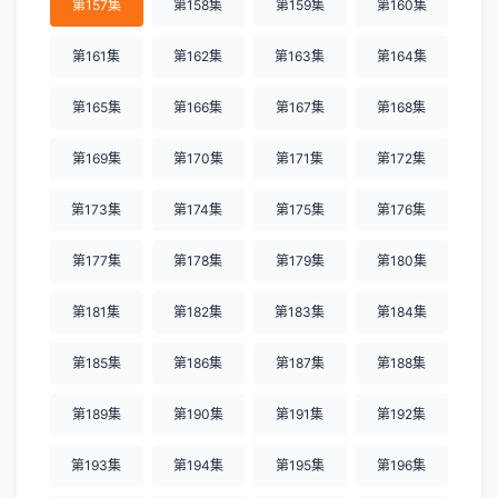
第157集
第158集
第159集
第160集
第161集
第162集
第163集
第164集
第165集
第166集
第167集
第168集
第169集
第170集
第171集
第172集
第173集
第174集
第175集
第176集
第177集
第178集
第179集
第180集
第181集
第182集
第183集
第184集
第185集
第186集
第187集
第188集
第189集
第190集
第191集
第192集
第193集
第194集
第195集
第196集