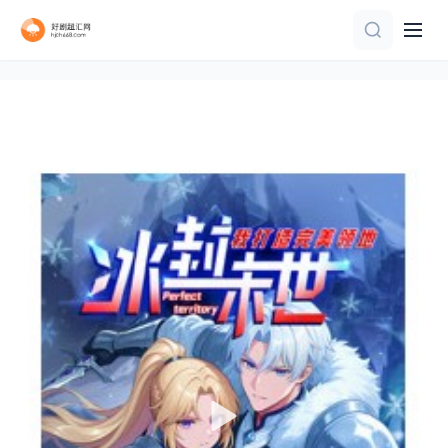
第38集已完结
更新至第03-04集
连载中 连载到14集
全26集
连载中 连载到15集
已完结
第55集完结
sp6
第40集
第27集