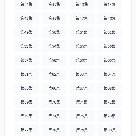
第41集
第42集
第43集
第44集
第121集
第122集
第123集
第124集
第125集
第126集
第127集
第128集
第129集
第130集
第45集
第46集
第47集
第48集
第131集
第132集
第133集
第134集
第135集
第49集
第50集
第51集
第52集
第136集
第137集
第138集
第139集
第140集
第53集
第54集
第55集
第56集
第141集
第142集
第143集
第144集
第145集
第57集
第58集
第59集
第60集
第146集
第147集
第148集
第149集
第150集
第61集
第62集
第63集
第64集
第151集
第152集
第153集
第154集
第155集
第65集
第66集
第67集
第68集
第156集
第157集
第158集
第159集
第160集
第69集
第70集
第71集
第72集
第161集
第162集
第163集
第164集
第165集
第166集
第167集
第168集
第169集
第170集
第73集
第74集
第75集
第76集
第171集
第172集
第173集
第174集
第175集
第77集
第78集
第79集
第80集