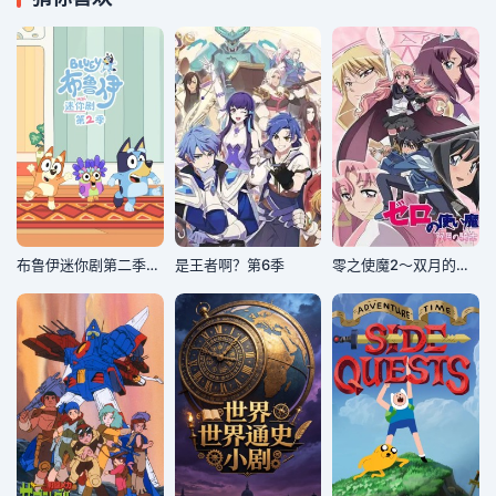
布鲁伊迷你剧第二季国语版
是王者啊？第6季
零之使魔2～双月的骑士