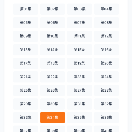
第61集
第62集
第63集
第64集
第65集
第01集
第02集
第03集
第04集
第66集
第67集
第68集
第69集
第70集
第05集
第06集
第07集
第08集
第71集
第72集
第73集
第74集
第75集
第09集
第10集
第11集
第12集
第76集
第77集
第78集
第79集
第80集
第13集
第14集
第15集
第16集
第81集
第82集
第83集
第84集
第85集
第17集
第18集
第19集
第20集
第86集
第87集
第88集
第89集
第90集
第91集
第92集
第93集
第94集
第95集
第21集
第22集
第23集
第24集
第96集
第97集
第98集
第99集
第100集
第25集
第26集
第27集
第28集
第101集
第102集
第103集
第104集
第105集
第29集
第30集
第31集
第32集
第106集
第107集
第108集
第109集
第110集
第33集
第34集
第35集
第36集
第111集
第112集
第113集
第114集
第115集
第37集
第38集
第39集
第40集