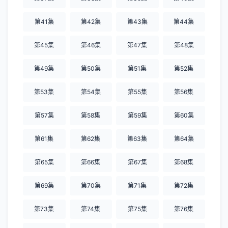
第116集
第117集
第118集
第119集
第120集
第41集
第42集
第43集
第44集
第121集
第122集
第123集
第124集
第125集
第126集
第127集
第128集
第129集
第130集
第45集
第46集
第47集
第48集
第131集
第132集
第133集
第134集
第135集
第49集
第50集
第51集
第52集
第136集
第137集
第138集
第139集
第140集
第53集
第54集
第55集
第56集
第141集
第142集
第143集
第144集
第145集
第57集
第58集
第59集
第60集
第146集
第147集
第148集
第149集
第150集
第61集
第62集
第63集
第64集
第151集
第152集
第153集
第154集
第155集
第65集
第66集
第67集
第68集
第156集
第157集
第158集
第159集
第160集
第69集
第70集
第71集
第72集
第161集
第162集
第163集
第164集
第165集
第166集
第167集
第168集
第169集
第170集
第73集
第74集
第75集
第76集
第171集
第172集
第173集
第174集
第175集