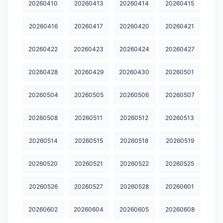
20260410
20260413
20260414
20260415
20260416
20260417
20260420
20260421
20260422
20260423
20260424
20260427
20260428
20260429
20260430
20260501
20260504
20260505
20260506
20260507
20260508
20260511
20260512
20260513
20260514
20260515
20260518
20260519
20260520
20260521
20260522
20260525
20260526
20260527
20260528
20260601
20260602
20260604
20260605
20260608