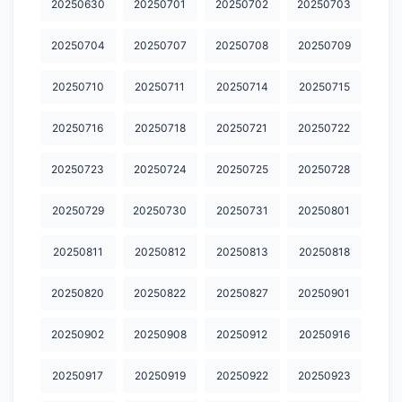
20250630
20250701
20250702
20250703
20260310
20260311
20260312
20260313
20260316
20250704
20250707
20250708
20250709
20260317
20260318
20260319
20260320
20260323
20250710
20250711
20250714
20250715
20260325
20260326
20260327
20260330
20260331
20250716
20250718
20250721
20250722
20260401
20260402
20260403
20260406
20260407
20250723
20250724
20250725
20250728
20260408
20260409
20260410
20260413
20260414
20250729
20250730
20250731
20250801
20260415
20260416
20260417
20260420
20260421
20260422
20260423
20260424
20260427
20260428
20250811
20250812
20250813
20250818
20260429
20260430
20260501
20260504
20260505
20250820
20250822
20250827
20250901
20260506
20260507
20260508
20260511
20260512
20250902
20250908
20250912
20250916
20260513
20260514
20260515
20260518
20260519
20250917
20250919
20250922
20250923
20260520
20260521
20260522
20260525
20260526