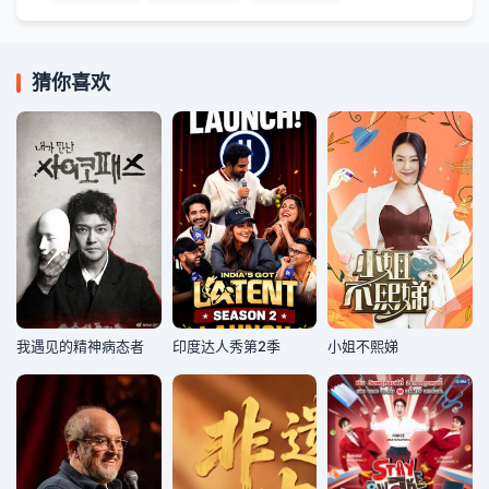
猜你喜欢
我遇见的精神病态者
印度达人秀第2季
小姐不熙娣