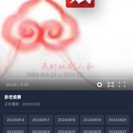
00:00
/
0:00
新老娘舅
正在播放：20250326
20240614
20240617
20240618
20240619
20240620
20240621
20240624
20240625
20240626
20240627