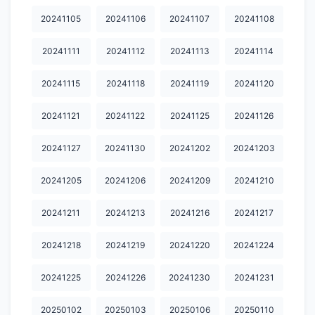
20250728
20250729
20250730
20250731
20250801
20241105
20241106
20241107
20241108
20250811
20250812
20250813
20250818
20250820
20241111
20241112
20241113
20241114
20250822
20250827
20250901
20250902
20250908
20241115
20241118
20241119
20241120
20250912
20250916
20250917
20250919
20250922
20241121
20241122
20241125
20241126
20250923
20250924
20250925
20250929
20251007
20241127
20241130
20241202
20241203
20251008
20251009
20251010
20251013
20251014
20251015
20251017
20251020
20251021
20251022
20241205
20241206
20241209
20241210
20251024
20251027
20251028
20251029
20251030
20241211
20241213
20241216
20241217
20251031
20251103
20251104
20251105
20251106
20241218
20241219
20241220
20241224
20251107
20251111
20251112
20251113
20251114
20241225
20241226
20241230
20241231
20251117
20251118
20251119
20251120
20251121
20250102
20250103
20250106
20250110