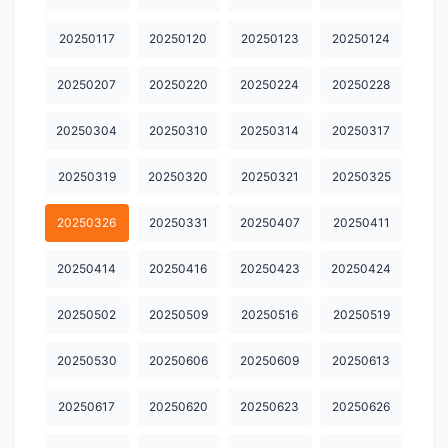
20251124
20251125
20251126
20251127
20251201
20250117
20250120
20250123
20250124
20251202
20251203
20251205
20251209
20251210
20251211
20251212
20251216
20251217
20251218
20250207
20250220
20250224
20250228
20251222
20251223
20251224
20251225
20251226
20250304
20250310
20250314
20250317
20251229
20251230
20260101
20260102
20250105
20250319
20250320
20250321
20250325
20260106
20260107
20260108
20260109
20260113
20250326
20250331
20250407
20250411
20260114
20260115
20260116
20260119
20260120
20250414
20250416
20250423
20250424
20260126
20260127
20260128
20260129
20260130
20250502
20250509
20250516
20250519
20260202
20260203
20260204
20260205
20260206
20250530
20250606
20250609
20250613
20260209
20260210
20260211
20260212
20260213
20260224
20260225
20260226
20260227
20260302
20250617
20250620
20250623
20250626
20260303
20260304
20260305
20260306
20260309