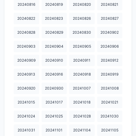
20240816
20240819
20240820
20240821
20250117
20250120
20250123
20250124
20250207
20250220
20250224
20250228
20250304
20250310
20240822
20240823
20240826
20240827
20250314
20250317
20250319
20250320
20250321
20240828
20240829
20240830
20240902
20250325
20250326
20250331
20250407
20250411
20240903
20240904
20240905
20240906
20250414
20250416
20250423
20250424
20250502
20240909
20240910
20240911
20240912
20250509
20250516
20250519
20250530
20250606
20240913
20240916
20240918
20240919
20250609
20250613
20250617
20250620
20250623
20240920
20240930
20241007
20241008
20250626
20250630
20250701
20250702
20250703
20241015
20241017
20241018
20241021
20250704
20250707
20250708
20250709
20250710
20250711
20250714
20250715
20250716
20250718
20241024
20241025
20241028
20241030
20250721
20250722
20250723
20250724
20250725
20241031
20241101
20241104
20241105