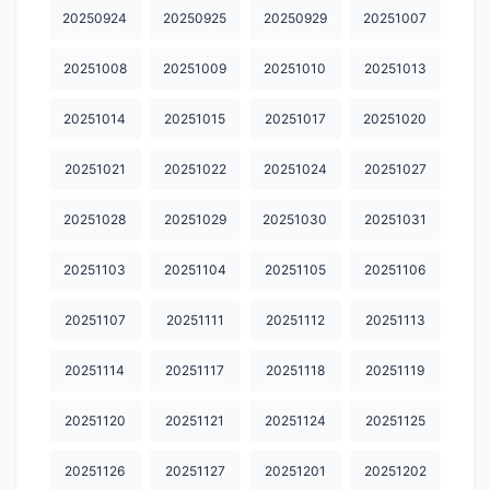
20250924
20250925
20250929
20251007
20260527
20260528
20260601
20260602
20260604
20251008
20251009
20251010
20251013
20260605
20260608
20260609
20260610
20260611
20260612
20260615
20260616
20260617
20260618
20251014
20251015
20251017
20251020
20260619
20260622
20260623
20260624
20260625
20251021
20251022
20251024
20251027
20260629
20260630
20260701
20260702
20260703
20251028
20251029
20251030
20251031
20260706
20260707
20260708
20260709
20260710
20251103
20251104
20251105
20251106
20260713
20260714
20260715
20260716
20260722
20251107
20251111
20251112
20251113
20260723
20260724
20260727
20260728
20260729
20251114
20251117
20251118
20251119
20260730
20260731
20260803
20260804
20260805
20251120
20251121
20251124
20251125
20260806
20251126
20251127
20251201
20251202