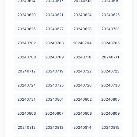
20240614
20240617
20240618
20240619
20240930
20241007
20241008
20241015
20241017
20240620
20240621
20240624
20240625
20241018
20241021
20241024
20241025
20241028
20240626
20240627
20240628
20240701
20241030
20241031
20241101
20241104
20241105
20240702
20240703
20240704
20240705
20241105
20241106
20241107
20241108
20241111
20240708
20240709
20240710
20240711
20241112
20241113
20241114
20241115
20241118
20241119
20241120
20241121
20241122
20241125
20240712
20240719
20240722
20240723
20241126
20241127
20241130
20241202
20241203
20240724
20240725
20240726
20240730
20241205
20241206
20241209
20241210
20241211
20240731
20240801
20240802
20240805
20241213
20241216
20241217
20241218
20241219
20240806
20240807
20240808
20240809
20241220
20241224
20241225
20241226
20241230
20240812
20240813
20240814
20240815
20241231
20250102
20250103
20250106
20250110