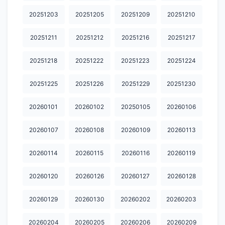
20251203
20251205
20251209
20251210
20251211
20251212
20251216
20251217
20251218
20251222
20251223
20251224
20251225
20251226
20251229
20251230
20260101
20260102
20250105
20260106
20260107
20260108
20260109
20260113
20260114
20260115
20260116
20260119
20260120
20260126
20260127
20260128
20260129
20260130
20260202
20260203
20260204
20260205
20260206
20260209