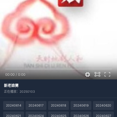
00:00
/
0:00
新老娘舅
正在播放：20250103
20240614
20240617
20240618
20240619
20240620
20240621
20240624
20240625
20240626
20240627