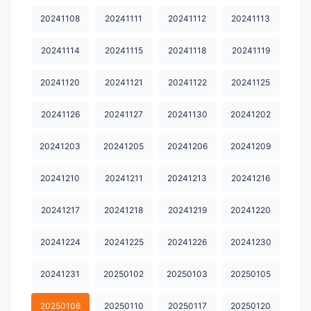
20250818
20250820
20250822
20250827
20250901
20241108
20241111
20241112
20241113
20250902
20250908
20250912
20250916
20250917
20241114
20241115
20241118
20241119
20250919
20250922
20250923
20250924
20250925
20241120
20241121
20241122
20241125
20250929
20251007
20251008
20251009
20251010
20241126
20241127
20241130
20241202
20251013
20251014
20251015
20251017
20251020
20241203
20241205
20241206
20241209
20251021
20251022
20251024
20251027
20251028
20251029
20251030
20251031
20251103
20251104
20241210
20241211
20241213
20241216
20251105
20251106
20251107
20251111
20251112
20241217
20241218
20241219
20241220
20251113
20251114
20251117
20251118
20251119
20241224
20241225
20241226
20241230
20251120
20251121
20251124
20251125
20251126
20241231
20250102
20250103
20250105
20251127
20251201
20251202
20251203
20251205
20250106
20250110
20250117
20250120