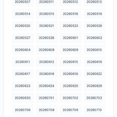
20260507
20260511
20260512
20260513
20260514
20260515
20260518
20260519
20260520
20260521
20260522
20260526
20260527
20260528
20260601
20260602
20260604
20260608
20260609
20260610
20260611
20260612
20260615
20260616
20260617
20260618
20260619
20260622
20260623
20260624
20260625
20260629
20260630
20260701
20260702
20260703
20260706
20260708
20260709
20260710