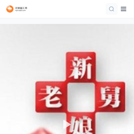
9集全
更新至20260805期
更新至06集
第4期
更新至第20260806期
20260730第8期
第7集
第2期
第4集
第11期完结