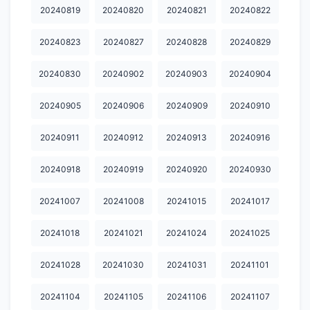
20240819
20240820
20240821
20240822
20250123
20250124
20250207
20250224
20250228
20250310
20250314
20250317
20250319
20250320
20240823
20240827
20240828
20240829
20250321
20250325
20250326
20250331
20250407
20240830
20240902
20240903
20240904
20250411
20250414
20250416
20250423
20250424
20240905
20240906
20240909
20240910
20250502
20250509
20250530
20250606
20250609
20240911
20240912
20240913
20240916
20250613
20250620
20250623
20250626
20250630
20240918
20240919
20240920
20240930
20250701
20250702
20250703
20250704
20250707
20241007
20241008
20241015
20241017
20250708
20250709
20250710
20250711
20250714
20241018
20241021
20241024
20241025
20250715
20250716
20250718
20250721
20250722
20250723
20250724
20250728
20250729
20250730
20241028
20241030
20241031
20241101
20250731
20250801
20250811
20250812
20250813
20241104
20241105
20241106
20241107