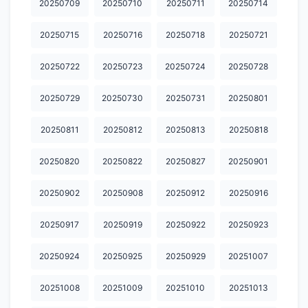
20250709
20250710
20250711
20250714
20260406
20260407
20260408
20260409
20260413
20250715
20250716
20250718
20250721
20260414
20260415
20260416
20260417
20260420
20250722
20250723
20250724
20250728
20260421
20260422
20260423
20260424
20260427
20250729
20250730
20250731
20250801
20260428
20260429
20260430
20260501
20260504
20250811
20250812
20250813
20250818
20260505
20260506
20260507
20260511
20260512
20250820
20250822
20250827
20250901
20260513
20260514
20260515
20260518
20260519
20260520
20260521
20260522
20260526
20260527
20250902
20250908
20250912
20250916
20260528
20260601
20260602
20260604
20260608
20250917
20250919
20250922
20250923
20260609
20260610
20260611
20260612
20260615
20250924
20250925
20250929
20251007
20260616
20260617
20260618
20260619
20260622
20251008
20251009
20251010
20251013
20260623
20260624
20260625
20260629
20260630