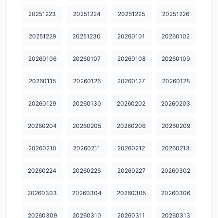
20251223
20251224
20251225
20251226
20251229
20251230
20260101
20260102
20260106
20260107
20260108
20260109
20260115
20260126
20260127
20260128
20260129
20260130
20260202
20260203
20260204
20260205
20260206
20260209
20260210
20260211
20260212
20260213
20260224
20260226
20260227
20260302
20260303
20260304
20260305
20260306
20260309
20260310
20260311
20260313