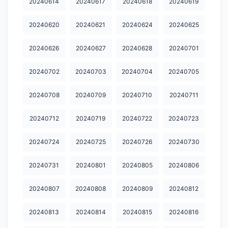
20240614
20240617
20240618
20240619
20241008
20241015
20241017
20241018
20241021
20240620
20240621
20240624
20240625
20241024
20241025
20241028
20241030
20241031
20240626
20240627
20240628
20240701
20241101
20241104
20241105
20241106
20241107
20240702
20240703
20240704
20240705
20241108
20241111
20241112
20241113
20241114
20240708
20240709
20240710
20240711
20241115
20241118
20241119
20241120
20241121
20241122
20241125
20241126
20241127
20241130
20240712
20240719
20240722
20240723
20241202
20241203
20241205
20241206
20241209
20240724
20240725
20240726
20240730
20241210
20241211
20241213
20241216
20241217
20240731
20240801
20240805
20240806
20241218
20241219
20241220
20241224
20241225
20240807
20240808
20240809
20240812
20241226
20241230
20241231
20250102
20250103
20240813
20240814
20240815
20240816
20250105
20250106
20250110
20250117
20250120