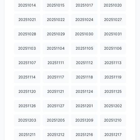
20251014
20251015
20251017
20251020
20260701
20260702
20260703
20260706
20260708
20251021
20251022
20251024
20251027
20260709
20260710
20260713
20260714
20260715
20260716
20260722
20260723
20260724
20260727
20251028
20251029
20251030
20251031
20260728
20260729
20260730
20260731
20260803
20251103
20251104
20251105
20251106
20260804
20260805
20260806
20260807
20251107
20251111
20251112
20251113
20251114
20251117
20251118
20251119
20251120
20251121
20251124
20251125
20251126
20251127
20251201
20251202
20251203
20251205
20251209
20251210
20251211
20251212
20251216
20251217