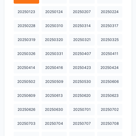
20251209
20251210
20251211
20251212
20251216
20250123
20250124
20250207
20250224
20251217
20251223
20251224
20251225
20251226
20251229
20251230
20260101
20260102
20260106
20250228
20250310
20250314
20250317
20260107
20260108
20260109
20260115
20260126
20250319
20250320
20250321
20250325
20260127
20260128
20260129
20260130
20260202
20250326
20250331
20250407
20250411
20260203
20260204
20260205
20260206
20260209
20250414
20250416
20250423
20250424
20260210
20260211
20260212
20260213
20260224
20250502
20250509
20250530
20250606
20260226
20260227
20260302
20260303
20260304
20250609
20250613
20250620
20250623
20260305
20260306
20260309
20260310
20260311
20250626
20250630
20250701
20250702
20260313
20260316
20260317
20260318
20260319
20260320
20260323
20260325
20260326
20260327
20250703
20250704
20250707
20250708
20260330
20260331
20260401
20260402
20260403