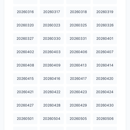
20260316
20260317
20260318
20260319
20260320
20260323
20260325
20260326
20260327
20260330
20260331
20260401
20260402
20260403
20260406
20260407
20260408
20260409
20260413
20260414
20260415
20260416
20260417
20260420
20260421
20260422
20260423
20260424
20260427
20260428
20260429
20260430
20260501
20260504
20260505
20260506