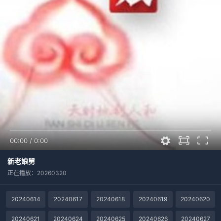
00:00
/
0:00
新老娘舅
正在播放：20260320
20240614
20240617
20240618
20240619
20240620
20240621
20240624
20240625
20240626
20240627