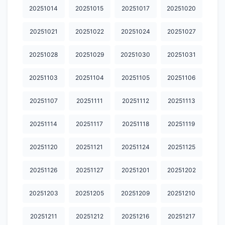
20251014
20251015
20251017
20251020
20260701
20260702
20260703
20260706
20260708
20251021
20251022
20251024
20251027
20260709
20260710
20260713
20260714
20260715
20260716
20260722
20260723
20260724
20260727
20251028
20251029
20251030
20251031
20260728
20260729
20260730
20260731
20260803
20251103
20251104
20251105
20251106
20260804
20260805
20260806
20251107
20251111
20251112
20251113
20251114
20251117
20251118
20251119
20251120
20251121
20251124
20251125
20251126
20251127
20251201
20251202
20251203
20251205
20251209
20251210
20251211
20251212
20251216
20251217