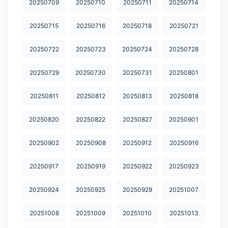
20250709
20250710
20250711
20250714
20260406
20260407
20260408
20260409
20260413
20250715
20250716
20250718
20250721
20260414
20260415
20260416
20260417
20260420
20250722
20250723
20250724
20250728
20260421
20260422
20260423
20260424
20260427
20250729
20250730
20250731
20250801
20260428
20260429
20260430
20260501
20260504
20250811
20250812
20250813
20250818
20260505
20260506
20260507
20260511
20260512
20250820
20250822
20250827
20250901
20260513
20260514
20260515
20260518
20260519
20260520
20260521
20260522
20260526
20260527
20250902
20250908
20250912
20250916
20260528
20260601
20260602
20260604
20260608
20250917
20250919
20250922
20250923
20260609
20260610
20260611
20260612
20260615
20250924
20250925
20250929
20251007
20260616
20260617
20260618
20260619
20260622
20251008
20251009
20251010
20251013
20260623
20260624
20260625
20260629
20260630