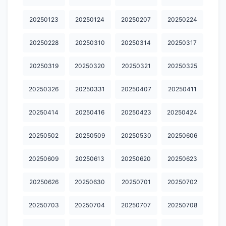
20251209
20251210
20251211
20251212
20251216
20250123
20250124
20250207
20250224
20251217
20251223
20251224
20251225
20251226
20251229
20251230
20260101
20260102
20260106
20250228
20250310
20250314
20250317
20260107
20260108
20260109
20260115
20260126
20250319
20250320
20250321
20250325
20260127
20260128
20260129
20260130
20260202
20250326
20250331
20250407
20250411
20260203
20260204
20260205
20260206
20260209
20250414
20250416
20250423
20250424
20260210
20260211
20260212
20260213
20260224
20250502
20250509
20250530
20250606
20260226
20260227
20260302
20260303
20260304
20250609
20250613
20250620
20250623
20260305
20260306
20260309
20260310
20260311
20250626
20250630
20250701
20250702
20260313
20260316
20260317
20260318
20260319
20260320
20260323
20260325
20260326
20260327
20250703
20250704
20250707
20250708
20260330
20260331
20260401
20260402
20260403