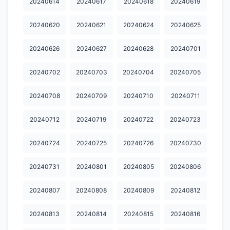
20240614
20240617
20240618
20240619
20241008
20241015
20241017
20241018
20241021
20240620
20240621
20240624
20240625
20241024
20241025
20241028
20241030
20241031
20240626
20240627
20240628
20240701
20241101
20241104
20241105
20241106
20241107
20240702
20240703
20240704
20240705
20241108
20241111
20241112
20241113
20241114
20240708
20240709
20240710
20240711
20241115
20241118
20241119
20241120
20241121
20241122
20241125
20241126
20241127
20241130
20240712
20240719
20240722
20240723
20241202
20241203
20241205
20241206
20241209
20240724
20240725
20240726
20240730
20241210
20241211
20241213
20241216
20241217
20240731
20240801
20240805
20240806
20241218
20241219
20241220
20241224
20241225
20240807
20240808
20240809
20240812
20241226
20241230
20241231
20250102
20250103
20240813
20240814
20240815
20240816
20250105
20250106
20250110
20250117
20250120