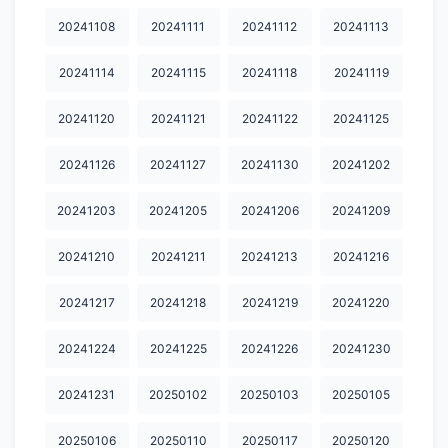
20250818
20250820
20250822
20250827
20250901
20241108
20241111
20241112
20241113
20250902
20250908
20250912
20250916
20250917
20241114
20241115
20241118
20241119
20250919
20250922
20250923
20250924
20250925
20241120
20241121
20241122
20241125
20250929
20251007
20251008
20251009
20251010
20241126
20241127
20241130
20241202
20251013
20251014
20251015
20251017
20251020
20241203
20241205
20241206
20241209
20251021
20251022
20251024
20251027
20251028
20251029
20251030
20251031
20251103
20251104
20241210
20241211
20241213
20241216
20251105
20251106
20251107
20251111
20251112
20241217
20241218
20241219
20241220
20251113
20251114
20251117
20251118
20251119
20241224
20241225
20241226
20241230
20251120
20251121
20251124
20251125
20251126
20241231
20250102
20250103
20250105
20251127
20251201
20251202
20251203
20251205
20250106
20250110
20250117
20250120