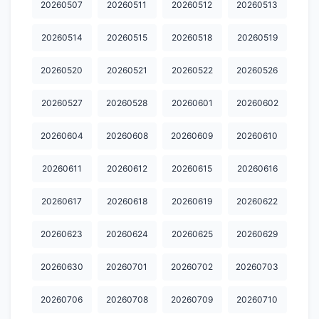
20260507
20260511
20260512
20260513
20260514
20260515
20260518
20260519
20260520
20260521
20260522
20260526
20260527
20260528
20260601
20260602
20260604
20260608
20260609
20260610
20260611
20260612
20260615
20260616
20260617
20260618
20260619
20260622
20260623
20260624
20260625
20260629
20260630
20260701
20260702
20260703
20260706
20260708
20260709
20260710