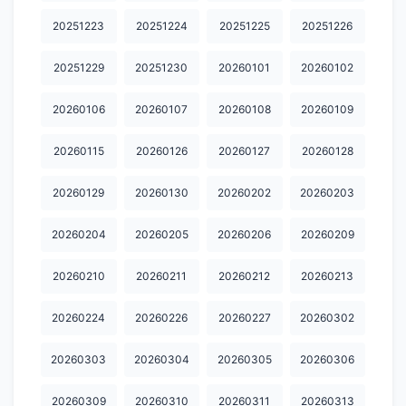
20251223
20251224
20251225
20251226
20251229
20251230
20260101
20260102
20260106
20260107
20260108
20260109
20260115
20260126
20260127
20260128
20260129
20260130
20260202
20260203
20260204
20260205
20260206
20260209
20260210
20260211
20260212
20260213
20260224
20260226
20260227
20260302
20260303
20260304
20260305
20260306
20260309
20260310
20260311
20260313