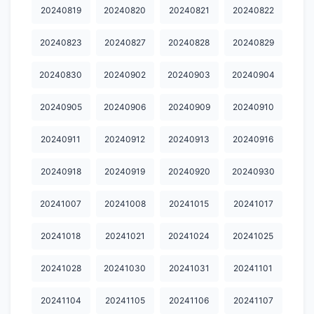
20240819
20240820
20240821
20240822
20250123
20250124
20250207
20250224
20250228
20250310
20250314
20250317
20250319
20250320
20240823
20240827
20240828
20240829
20250321
20250325
20250326
20250331
20250407
20240830
20240902
20240903
20240904
20250411
20250414
20250416
20250423
20250424
20240905
20240906
20240909
20240910
20250502
20250509
20250530
20250606
20250609
20240911
20240912
20240913
20240916
20250613
20250620
20250623
20250626
20250630
20240918
20240919
20240920
20240930
20250701
20250702
20250703
20250704
20250707
20241007
20241008
20241015
20241017
20250708
20250709
20250710
20250711
20250714
20241018
20241021
20241024
20241025
20250715
20250716
20250718
20250721
20250722
20250723
20250724
20250728
20250729
20250730
20241028
20241030
20241031
20241101
20250731
20250801
20250811
20250812
20250813
20241104
20241105
20241106
20241107