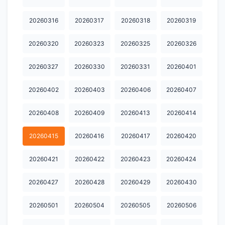
20260316
20260317
20260318
20260319
20260320
20260323
20260325
20260326
20260327
20260330
20260331
20260401
20260402
20260403
20260406
20260407
20260408
20260409
20260413
20260414
20260415
20260416
20260417
20260420
20260421
20260422
20260423
20260424
20260427
20260428
20260429
20260430
20260501
20260504
20260505
20260506