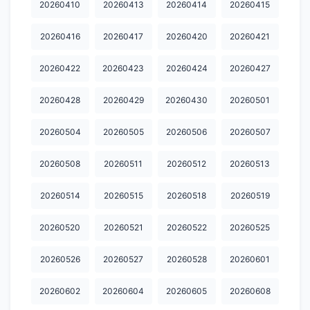
20260410
20260413
20260414
20260415
20260416
20260417
20260420
20260421
20260422
20260423
20260424
20260427
20260428
20260429
20260430
20260501
20260504
20260505
20260506
20260507
20260508
20260511
20260512
20260513
20260514
20260515
20260518
20260519
20260520
20260521
20260522
20260525
20260526
20260527
20260528
20260601
20260602
20260604
20260605
20260608