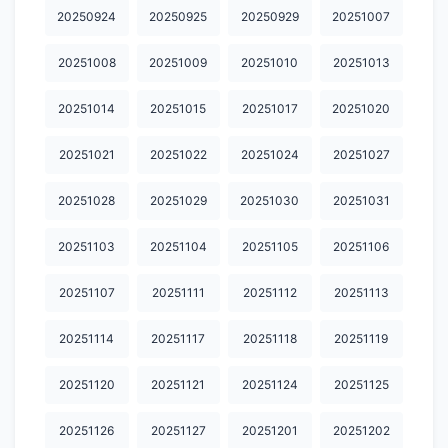
20250924
20250925
20250929
20251007
20260527
20260528
20260601
20260602
20260604
20251008
20251009
20251010
20251013
20260605
20260608
20260609
20260610
20260611
20260612
20260615
20260616
20260617
20260618
20251014
20251015
20251017
20251020
20260619
20260622
20260623
20260624
20260625
20251021
20251022
20251024
20251027
20260629
20260630
20260701
20260702
20260703
20251028
20251029
20251030
20251031
20260706
20260707
20260708
20260709
20260710
20251103
20251104
20251105
20251106
20260713
20260714
20260715
20260716
20260722
20251107
20251111
20251112
20251113
20260723
20260724
20260727
20260728
20260729
20251114
20251117
20251118
20251119
20260730
20260731
20260803
20260804
20260805
20251120
20251121
20251124
20251125
20260806
20260807
20251126
20251127
20251201
20251202