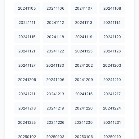
20250728
20250729
20250730
20250731
20250801
20241105
20241106
20241107
20241108
20250811
20250812
20250813
20250818
20250820
20241111
20241112
20241113
20241114
20250822
20250827
20250901
20250902
20250908
20241115
20241118
20241119
20241120
20250912
20250916
20250917
20250919
20250922
20241121
20241122
20241125
20241126
20250923
20250924
20250925
20250929
20251007
20241127
20241130
20241202
20241203
20251008
20251009
20251010
20251013
20251014
20251015
20251017
20251020
20251021
20251022
20241205
20241206
20241209
20241210
20251024
20251027
20251028
20251029
20251030
20241211
20241213
20241216
20241217
20251031
20251103
20251104
20251105
20251106
20241218
20241219
20241220
20241224
20251107
20251111
20251112
20251113
20251114
20241225
20241226
20241230
20241231
20251117
20251118
20251119
20251120
20251121
20250102
20250103
20250106
20250110