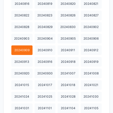
20240816
20240819
20240820
20240821
20250117
20250120
20250123
20250124
20250207
20250220
20250224
20250228
20250304
20250310
20240822
20240823
20240826
20240827
20250314
20250317
20250319
20250320
20250321
20240828
20240829
20240830
20240902
20250325
20250326
20250331
20250407
20250411
20240903
20240904
20240905
20240906
20250414
20250416
20250423
20250424
20250502
20240909
20240910
20240911
20240912
20250509
20250516
20250519
20250530
20250606
20240913
20240916
20240918
20240919
20250609
20250613
20250617
20250620
20250623
20240920
20240930
20241007
20241008
20250626
20250630
20250701
20250702
20250703
20241015
20241017
20241018
20241021
20250704
20250707
20250708
20250709
20250710
20250711
20250714
20250715
20250716
20250718
20241024
20241025
20241028
20241030
20250721
20250722
20250723
20250724
20250725
20241031
20241101
20241104
20241105