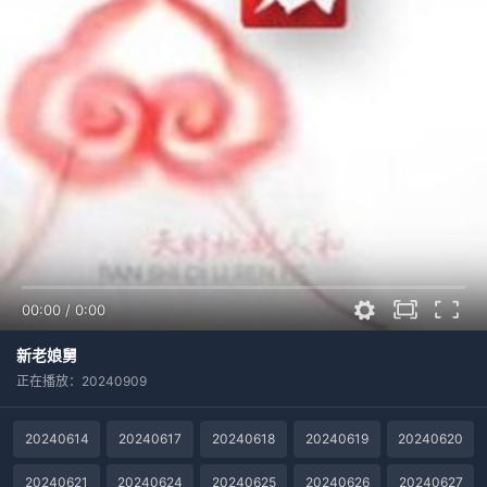
00:00
/
0:00
新老娘舅
正在播放：20240909
20240614
20240617
20240618
20240619
20240620
20240621
20240624
20240625
20240626
20240627