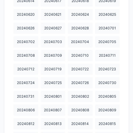
20240614
20240617
20240618
20240619
20240930
20241007
20241008
20241015
20241017
20240620
20240621
20240624
20240625
20241018
20241021
20241024
20241025
20241028
20240626
20240627
20240628
20240701
20241030
20241031
20241101
20241104
20241105
20240702
20240703
20240704
20240705
20241105
20241106
20241107
20241108
20241111
20240708
20240709
20240710
20240711
20241112
20241113
20241114
20241115
20241118
20241119
20241120
20241121
20241122
20241125
20240712
20240719
20240722
20240723
20241126
20241127
20241130
20241202
20241203
20240724
20240725
20240726
20240730
20241205
20241206
20241209
20241210
20241211
20240731
20240801
20240802
20240805
20241213
20241216
20241217
20241218
20241219
20240806
20240807
20240808
20240809
20241220
20241224
20241225
20241226
20241230
20240812
20240813
20240814
20240815
20241231
20250102
20250103
20250106
20250110