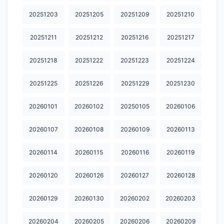
20251203
20251205
20251209
20251210
20251211
20251212
20251216
20251217
20251218
20251222
20251223
20251224
20251225
20251226
20251229
20251230
20260101
20260102
20250105
20260106
20260107
20260108
20260109
20260113
20260114
20260115
20260116
20260119
20260120
20260126
20260127
20260128
20260129
20260130
20260202
20260203
20260204
20260205
20260206
20260209