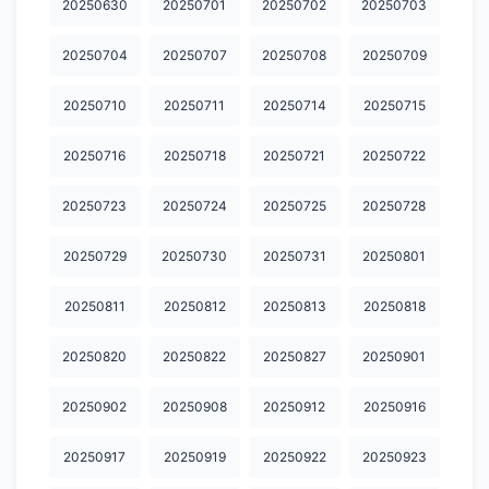
20250630
20250701
20250702
20250703
20260310
20260311
20260312
20260313
20260316
20250704
20250707
20250708
20250709
20260317
20260318
20260319
20260320
20260323
20250710
20250711
20250714
20250715
20260325
20260326
20260327
20260330
20260331
20250716
20250718
20250721
20250722
20260401
20260402
20260403
20260406
20260407
20250723
20250724
20250725
20250728
20260408
20260409
20260410
20260413
20260414
20250729
20250730
20250731
20250801
20260415
20260416
20260417
20260420
20260421
20260422
20260423
20260424
20260427
20260428
20250811
20250812
20250813
20250818
20260429
20260430
20260501
20260504
20260505
20250820
20250822
20250827
20250901
20260506
20260507
20260508
20260511
20260512
20250902
20250908
20250912
20250916
20260513
20260514
20260515
20260518
20260519
20250917
20250919
20250922
20250923
20260520
20260521
20260522
20260525
20260526