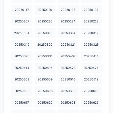
20251124
20251125
20251126
20251127
20251201
20250117
20250120
20250123
20250124
20251202
20251203
20251205
20251209
20251210
20251211
20251212
20251216
20251217
20251218
20250207
20250220
20250224
20250228
20251222
20251223
20251224
20251225
20251226
20250304
20250310
20250314
20250317
20251229
20251230
20260101
20260102
20250105
20250319
20250320
20250321
20250325
20260106
20260107
20260108
20260109
20260113
20250326
20250331
20250407
20250411
20260114
20260115
20260116
20260119
20260120
20250414
20250416
20250423
20250424
20260126
20260127
20260128
20260129
20260130
20250502
20250509
20250516
20250519
20260202
20260203
20260204
20260205
20260206
20250530
20250606
20250609
20250613
20260209
20260210
20260211
20260212
20260213
20260224
20260225
20260226
20260227
20260302
20250617
20250620
20250623
20250626
20260303
20260304
20260305
20260306
20260309