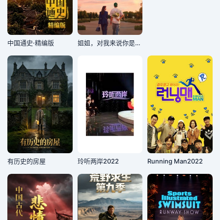
中国通史·精编版
姐姐，对我来说你是女人啊
有历史的房屋
玲听两岸2022
Running Man2022