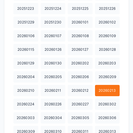
20251223
20251224
20251225
20251226
20251229
20251230
20260101
20260102
20260106
20260107
20260108
20260109
20260115
20260126
20260127
20260128
20260129
20260130
20260202
20260203
20260204
20260205
20260206
20260209
20260210
20260211
20260212
20260213
20260224
20260226
20260227
20260302
20260303
20260304
20260305
20260306
20260309
20260310
20260311
20260313