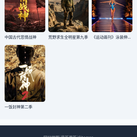
中国古代悲情战神
荒野求生全明星第九季
《运动画刊》泳装伸展台
一饭封神第二季