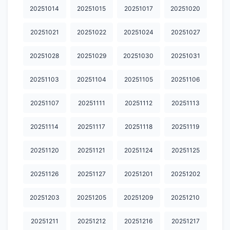
20251014
20251015
20251017
20251020
20260701
20260702
20260703
20260706
20260708
20251021
20251022
20251024
20251027
20260709
20260710
20260713
20260714
20260715
20260716
20260722
20260723
20260724
20260727
20251028
20251029
20251030
20251031
20260728
20260729
20260730
20260731
20260803
20251103
20251104
20251105
20251106
20260804
20260805
20260806
20260807
20251107
20251111
20251112
20251113
20251114
20251117
20251118
20251119
20251120
20251121
20251124
20251125
20251126
20251127
20251201
20251202
20251203
20251205
20251209
20251210
20251211
20251212
20251216
20251217