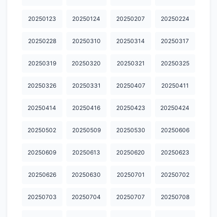
20251209
20251210
20251211
20251212
20251216
20250123
20250124
20250207
20250224
20251217
20251223
20251224
20251225
20251226
20251229
20251230
20260101
20260102
20260106
20250228
20250310
20250314
20250317
20260107
20260108
20260109
20260115
20260126
20250319
20250320
20250321
20250325
20260127
20260128
20260129
20260130
20260202
20250326
20250331
20250407
20250411
20260203
20260204
20260205
20260206
20260209
20250414
20250416
20250423
20250424
20260210
20260211
20260212
20260213
20260224
20250502
20250509
20250530
20250606
20260226
20260227
20260302
20260303
20260304
20250609
20250613
20250620
20250623
20260305
20260306
20260309
20260310
20260311
20250626
20250630
20250701
20250702
20260313
20260316
20260317
20260318
20260319
20260320
20260323
20260325
20260326
20260327
20250703
20250704
20250707
20250708
20260330
20260331
20260401
20260402
20260403