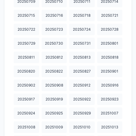
20250709
20250710
20250711
20250714
20260406
20260407
20260408
20260409
20260413
20250715
20250716
20250718
20250721
20260414
20260415
20260416
20260417
20260420
20250722
20250723
20250724
20250728
20260421
20260422
20260423
20260424
20260427
20250729
20250730
20250731
20250801
20260428
20260429
20260430
20260501
20260504
20250811
20250812
20250813
20250818
20260505
20260506
20260507
20260511
20260512
20250820
20250822
20250827
20250901
20260513
20260514
20260515
20260518
20260519
20260520
20260521
20260522
20260526
20260527
20250902
20250908
20250912
20250916
20260528
20260601
20260602
20260604
20260608
20250917
20250919
20250922
20250923
20260609
20260610
20260611
20260612
20260615
20250924
20250925
20250929
20251007
20260616
20260617
20260618
20260619
20260622
20251008
20251009
20251010
20251013
20260623
20260624
20260625
20260629
20260630