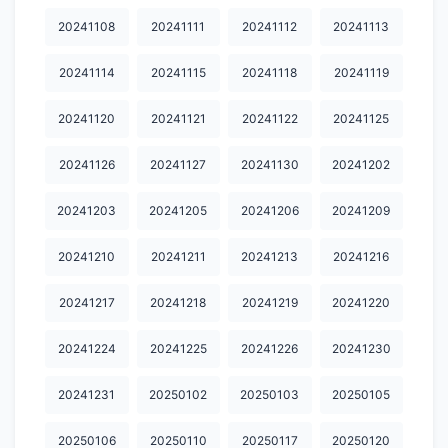
20250818
20250820
20250822
20250827
20250901
20241108
20241111
20241112
20241113
20250902
20250908
20250912
20250916
20250917
20241114
20241115
20241118
20241119
20250919
20250922
20250923
20250924
20250925
20241120
20241121
20241122
20241125
20250929
20251007
20251008
20251009
20251010
20241126
20241127
20241130
20241202
20251013
20251014
20251015
20251017
20251020
20241203
20241205
20241206
20241209
20251021
20251022
20251024
20251027
20251028
20251029
20251030
20251031
20251103
20251104
20241210
20241211
20241213
20241216
20251105
20251106
20251107
20251111
20251112
20241217
20241218
20241219
20241220
20251113
20251114
20251117
20251118
20251119
20241224
20241225
20241226
20241230
20251120
20251121
20251124
20251125
20251126
20241231
20250102
20250103
20250105
20251127
20251201
20251202
20251203
20251205
20250106
20250110
20250117
20250120