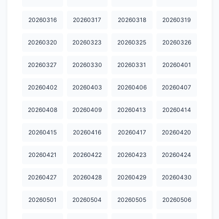
20260316
20260317
20260318
20260319
20260320
20260323
20260325
20260326
20260327
20260330
20260331
20260401
20260402
20260403
20260406
20260407
20260408
20260409
20260413
20260414
20260415
20260416
20260417
20260420
20260421
20260422
20260423
20260424
20260427
20260428
20260429
20260430
20260501
20260504
20260505
20260506