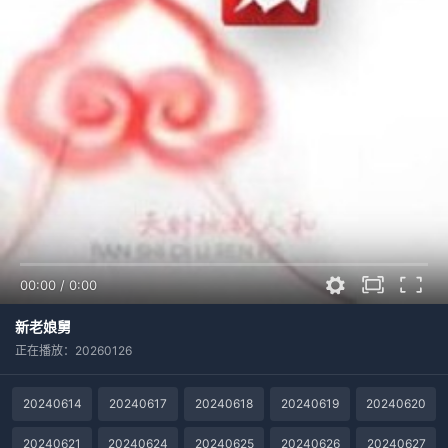
00:00
/
0:00
新老娘舅
正在播放：20260126
20240614
20240617
20240618
20240619
20240620
20240621
20240624
20240625
20240626
20240627