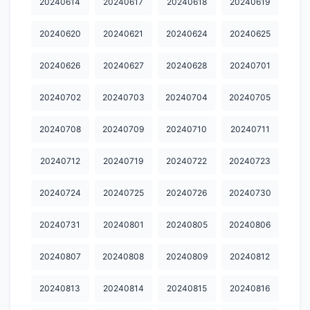
20240614
20240617
20240618
20240619
20241008
20241015
20241017
20241018
20241021
20240620
20240621
20240624
20240625
20241024
20241025
20241028
20241030
20241031
20240626
20240627
20240628
20240701
20241101
20241104
20241105
20241106
20241107
20240702
20240703
20240704
20240705
20241108
20241111
20241112
20241113
20241114
20240708
20240709
20240710
20240711
20241115
20241118
20241119
20241120
20241121
20241122
20241125
20241126
20241127
20241130
20240712
20240719
20240722
20240723
20241202
20241203
20241205
20241206
20241209
20240724
20240725
20240726
20240730
20241210
20241211
20241213
20241216
20241217
20240731
20240801
20240805
20240806
20241218
20241219
20241220
20241224
20241225
20240807
20240808
20240809
20240812
20241226
20241230
20241231
20250102
20250103
20240813
20240814
20240815
20240816
20250105
20250106
20250110
20250117
20250120