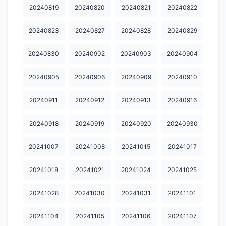
20240819
20240820
20240821
20240822
20250123
20250124
20250207
20250224
20250228
20250310
20250314
20250317
20250319
20250320
20240823
20240827
20240828
20240829
20250321
20250325
20250326
20250331
20250407
20240830
20240902
20240903
20240904
20250411
20250414
20250416
20250423
20250424
20240905
20240906
20240909
20240910
20250502
20250509
20250530
20250606
20250609
20240911
20240912
20240913
20240916
20250613
20250620
20250623
20250626
20250630
20240918
20240919
20240920
20240930
20250701
20250702
20250703
20250704
20250707
20241007
20241008
20241015
20241017
20250708
20250709
20250710
20250711
20250714
20241018
20241021
20241024
20241025
20250715
20250716
20250718
20250721
20250722
20250723
20250724
20250728
20250729
20250730
20241028
20241030
20241031
20241101
20250731
20250801
20250811
20250812
20250813
20241104
20241105
20241106
20241107