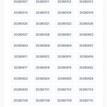
20260507
20260511
20260512
20260513
20260514
20260515
20260518
20260519
20260520
20260521
20260522
20260526
20260527
20260528
20260601
20260602
20260604
20260608
20260609
20260610
20260611
20260612
20260615
20260616
20260617
20260618
20260619
20260622
20260623
20260624
20260625
20260629
20260630
20260701
20260702
20260703
20260706
20260708
20260709
20260710