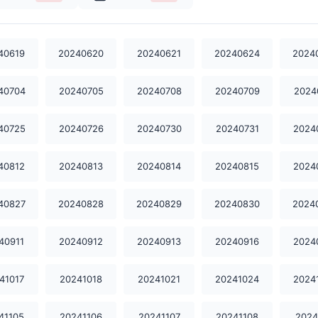
40619
20240620
20240621
20240624
2024
40704
20240705
20240708
20240709
2024
40725
20240726
20240730
20240731
2024
40812
20240813
20240814
20240815
2024
40827
20240828
20240829
20240830
2024
40911
20240912
20240913
20240916
2024
41017
20241018
20241021
20241024
2024
41105
20241106
20241107
20241108
2024