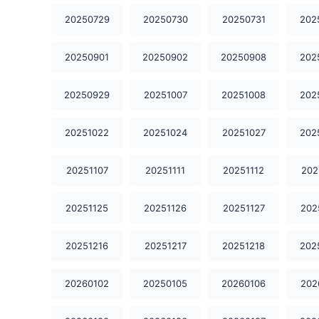
20250729
20250730
20250731
202
20250901
20250902
20250908
202
20250929
20251007
20251008
202
20251022
20251024
20251027
202
20251107
20251111
20251112
202
20251125
20251126
20251127
202
20251216
20251217
20251218
202
20260102
20250105
20260106
202