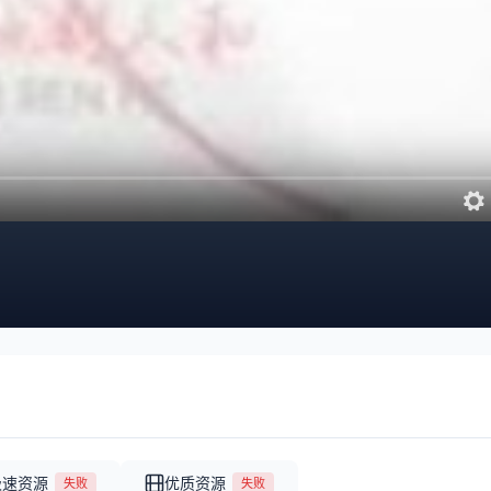
极速资源
优质资源
失败
失败