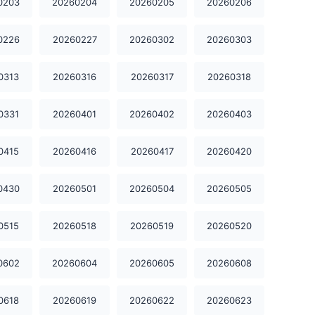
0203
20260204
20260205
20260206
20250908
20250912
20250916
0226
20260227
20260302
20260303
20250917
20250919
20250922
0313
20260316
20260317
20260318
20250923
20250924
20250925
0331
20260401
20260402
20260403
20250929
20251007
20251008
0415
20260416
20260417
20260420
20251009
20251010
20251013
0430
20260501
20260504
20260505
20251014
20251015
20251017
0515
20260518
20260519
20260520
20251020
20251021
20251022
20251024
20251027
20251028
0602
20260604
20260605
20260608
20251029
20251030
20251031
0618
20260619
20260622
20260623