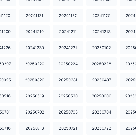
41120
20241121
20241122
20241125
2024
41209
20241210
20241211
20241213
2024
41226
20241230
20241231
20250102
2025
50207
20250220
20250224
20250228
2025
50325
20250326
20250331
20250407
2025
50516
20250519
20250530
20250606
2025
50701
20250702
20250703
20250704
2025
50716
20250718
20250721
20250722
2025