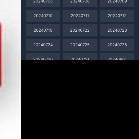
20240705
20240708
20240709
20240710
20240711
20240712
20240719
20240722
20240723
20240724
20240725
20240726
20240730
20240731
20240801
20240802
20240805
20240806
20240807
20240808
20240809
20240812
20240813
20240814
20240815
20240816
20240819
20240820
20240821
20240822