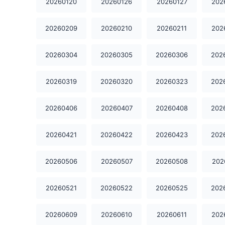
20260120
20260126
20260127
202
20260209
20260210
20260211
202
20260304
20260305
20260306
202
20260319
20260320
20260323
202
20260406
20260407
20260408
202
20260421
20260422
20260423
202
20260506
20260507
20260508
202
20260521
20260522
20260525
202
20260609
20260610
20260611
202