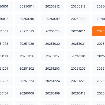
50801
20250811
20250812
20250813
2025
50912
20250916
20250917
20250919
2025
51009
20251010
20251013
20251014
2025
51028
20251029
20251030
20251031
2025
51113
20251114
20251117
20251118
2025
51201
20251202
20251203
20251205
2025
51222
20251223
20251224
20251225
2025
60107
20260108
20260109
20260113
2026