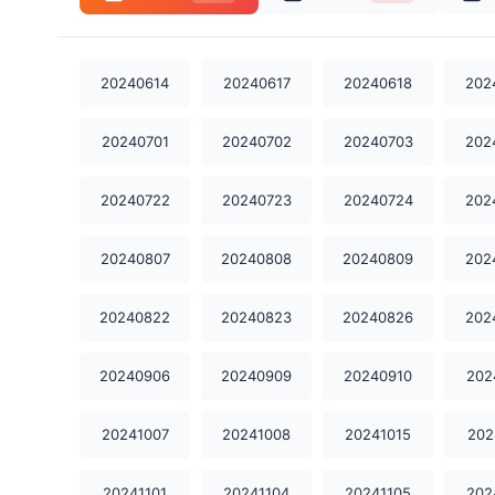
20240614
20240617
20240618
202
20240701
20240702
20240703
202
20240722
20240723
20240724
202
20240807
20240808
20240809
202
20240822
20240823
20240826
202
20240906
20240909
20240910
202
20241007
20241008
20241015
202
20241101
20241104
20241105
202