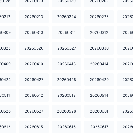
60128
20260129
20260130
20260202
2026
60212
20260213
20260224
20260225
2026
60309
20260310
20260311
20260312
2026
60325
20260326
20260327
20260330
2026
60409
20260410
20260413
20260414
2026
60424
20260427
20260428
20260429
2026
60511
20260512
20260513
20260514
2026
60526
20260527
20260528
20260601
2026
60612
20260615
20260616
20260617
2026