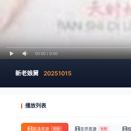
00:00
/
0:00
新老娘舅
20251015
播放列表
高清资源
无尽资源
失败
失败