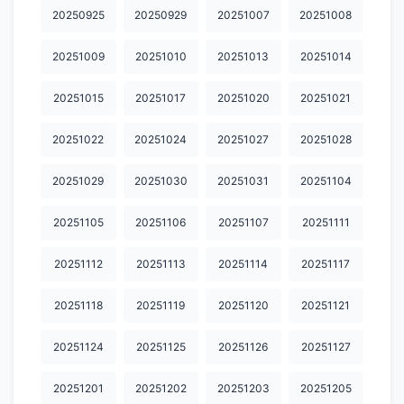
20250925
20250929
20251007
20251008
20260601
20260602
20260604
20260605
20260608
20251009
20251010
20251013
20251014
20260609
20260610
20260611
20260612
20260615
20260616
20260617
20260618
20260619
20260622
20251015
20251017
20251020
20251021
20260623
20260624
20260625
20260629
20260630
20251022
20251024
20251027
20251028
20260701
20260702
20260703
20260706
20260707
20251029
20251030
20251031
20251104
20260708
20260709
20260710
20260713
20260714
20251105
20251106
20251107
20251111
20260715
20260716
20260722
20260723
20260724
20251112
20251113
20251114
20251117
20260727
20260728
20260729
20260730
20260731
20251118
20251119
20251120
20251121
20260803
20260804
20260805
20260806
20260807
20251124
20251125
20251126
20251127
20251201
20251202
20251203
20251205