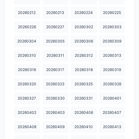
20260212
20260213
20260224
20260225
20260226
20260227
20260302
20260303
20260304
20260305
20260306
20260309
20260310
20260311
20260312
20260313
20260316
20260317
20260318
20260319
20260320
20260323
20260325
20260326
20260327
20260330
20260331
20260401
20260402
20260403
20260406
20260407
20260408
20260409
20260410
20260413