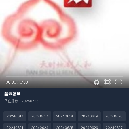
00:00
/
0:00
新老娘舅
正在播放：20250723
20240614
20240617
20240618
20240619
20240620
20240621
20240624
20240625
20240626
20240627