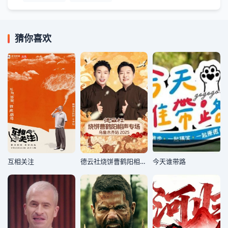
猜你喜欢
互相关注
德云社烧饼曹鹤阳相声专场乌鲁木齐站2025
今天谁带路