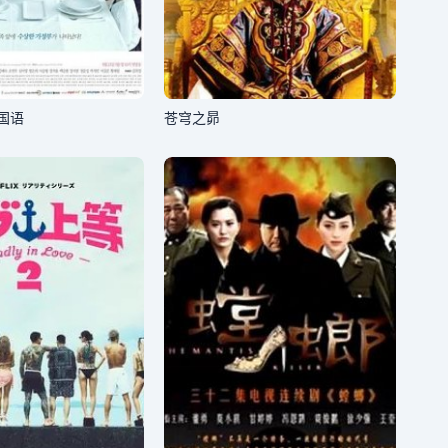
国语
苍穹之昴