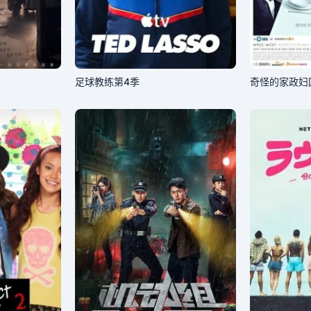
足球教练第4季
奇怪的家政妇