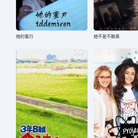
她的蜜刃
她不是不敢离