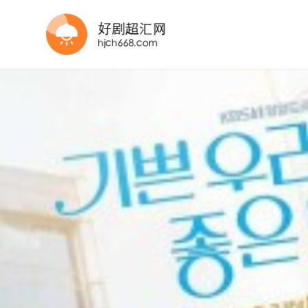
全集
全集
更新至01集
已完结
已完结
全23集
已完结 共1集
已完结 共25集
第4集
已完结