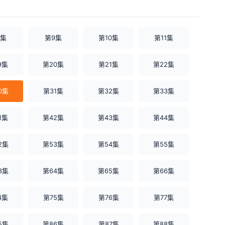
8集
第9集
第10集
第11集
9集
第20集
第21集
第22集
0集
第31集
第32集
第33集
1集
第42集
第43集
第44集
2集
第53集
第54集
第55集
3集
第64集
第65集
第66集
4集
第75集
第76集
第77集
5集
第86集
第87集
第88集