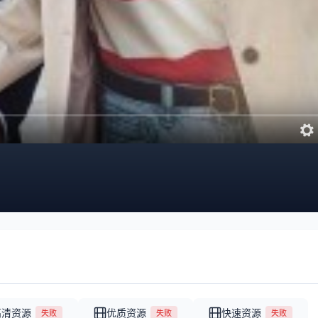
高清资源
优质资源
快速资源
失败
失败
失败