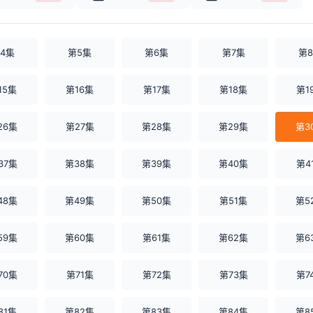
4集
第5集
第6集
第7集
第
15集
第16集
第17集
第18集
第1
26集
第27集
第28集
第29集
第3
37集
第38集
第39集
第40集
第4
48集
第49集
第50集
第51集
第5
59集
第60集
第61集
第62集
第6
70集
第71集
第72集
第73集
第7
81集
第82集
第83集
第84集
第8