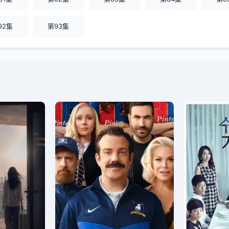
92集
第93集