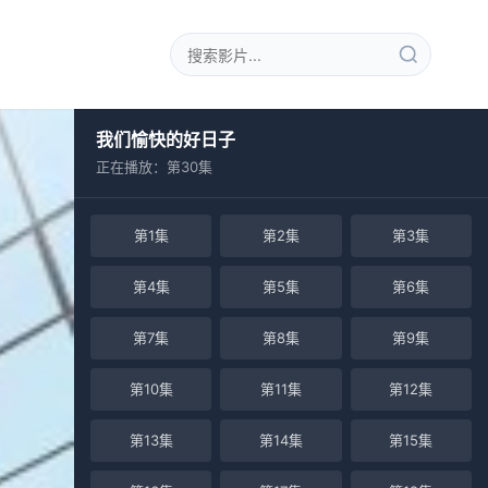
我们愉快的好日子
正在播放：第30集
第1集
第2集
第3集
第4集
第5集
第6集
第7集
第8集
第9集
第10集
第11集
第12集
第13集
第14集
第15集