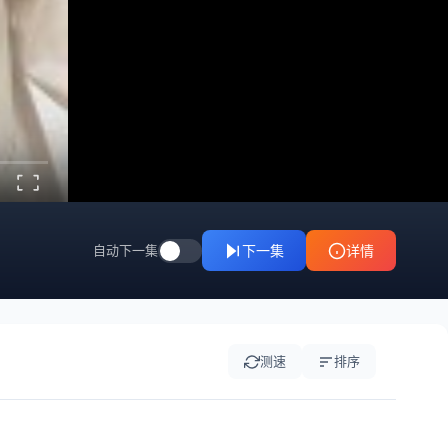
第73集
第74集
第75集
第76集
第77集
第78集
第79集
第80集
第81集
第82集
第83集
第84集
第85集
第86集
第87集
第88集
第89集
第90集
自动下一集
下一集
详情
第91集
第92集
第93集
测速
排序