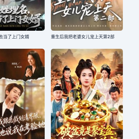
去当了上门女婿
重生后我把老婆女儿宠上天第2部