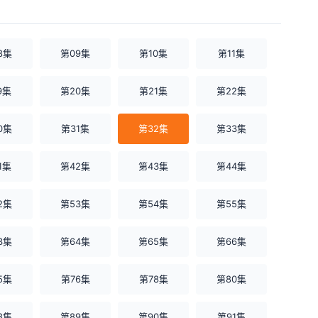
8集
第09集
第10集
第11集
9集
第20集
第21集
第22集
0集
第31集
第32集
第33集
1集
第42集
第43集
第44集
2集
第53集
第54集
第55集
3集
第64集
第65集
第66集
5集
第76集
第78集
第80集
8集
第89集
第90集
第91集