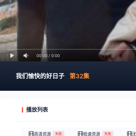
00:00
/
0:00
我们愉快的好日子
第32集
播放列表
高清资源
极速资源
失败
失败