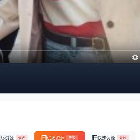
无尽资源
优质资源
快速资源
失败
失败
失败