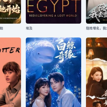
始
埃及
隐姓埋名，我