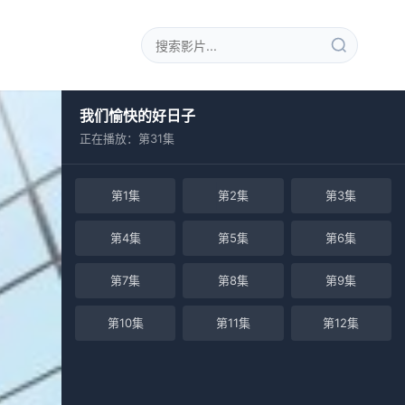
我们愉快的好日子
正在播放：第31集
第1集
第2集
第3集
第4集
第5集
第6集
第7集
第8集
第9集
第10集
第11集
第12集