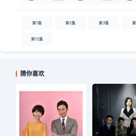
第1集
第2集
第3集
第
第12集
猜你喜欢