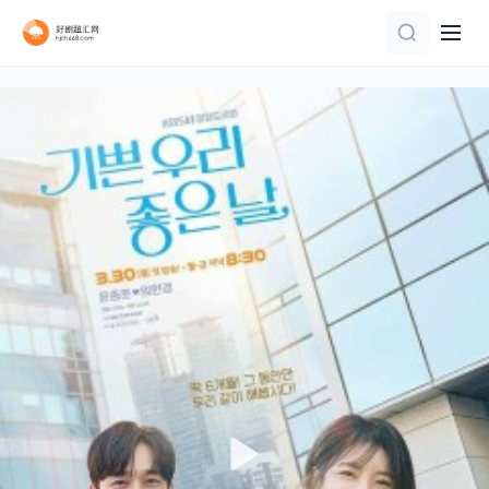
全集
第41集完结
已完结
全集
第4集
已完结
更新至01集
全23集
全集
全集