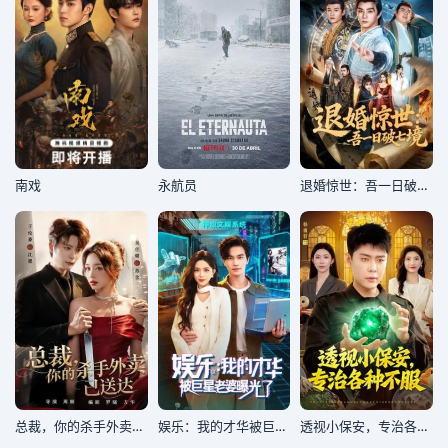
南戏
永航员
退婚惊世：吾一日破七境
总裁，你的杀手外卖已送达
娱乐：我的才华被巨星老婆曝光了
透视小保安，专治各种不服