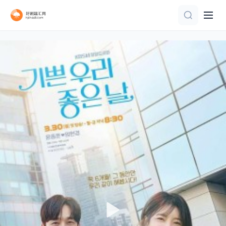
已完结
全8集
更新至第13集
更新至12集
全6集
全集
全集
全集
全集
全集