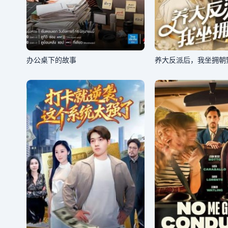
办公桌下的故事
养大反派后，我坐拥朝