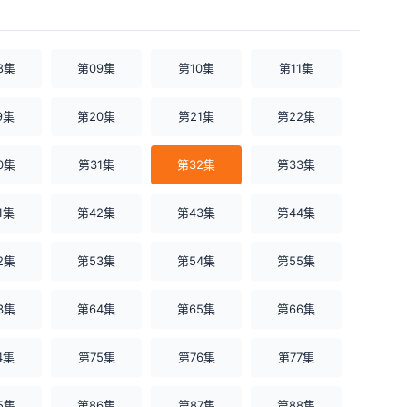
8集
第09集
第10集
第11集
9集
第20集
第21集
第22集
0集
第31集
第32集
第33集
1集
第42集
第43集
第44集
2集
第53集
第54集
第55集
3集
第64集
第65集
第66集
4集
第75集
第76集
第77集
5集
第86集
第87集
第88集