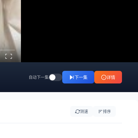
第73集
第74集
第75集
第76集
第77集
第78集
第79集
第80集
第81集
第82集
第83集
第84集
第85集
第86集
第87集
第88集
第89集
第90集
自动下一集
下一集
详情
第91集
测速
排序