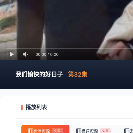
00:00
/
0:00
我们愉快的好日子
第32集
播放列表
高清资源
极速资源
失败
失败