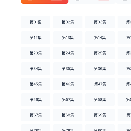
第01集
第02集
第03集
第
第12集
第13集
第14集
第
第23集
第24集
第25集
第
第34集
第35集
第36集
第
第45集
第46集
第47集
第
第56集
第57集
第58集
第
第67集
第68集
第69集
第
第78集
第79集
第80集
第