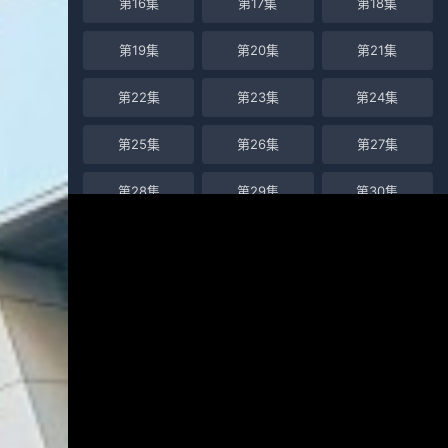
第16集
第17集
第18集
第19集
第20集
第21集
第22集
第23集
第24集
第25集
第26集
第27集
第28集
第29集
第30集
第31集
第32集
第33集
第34集
第35集
第36集
第37集
第38集
第39集
第40集
第41集
第42集
第43集
第44集
第45集