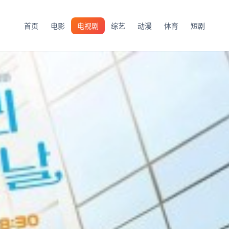
首页
电影
电视剧
综艺
动漫
体育
短剧