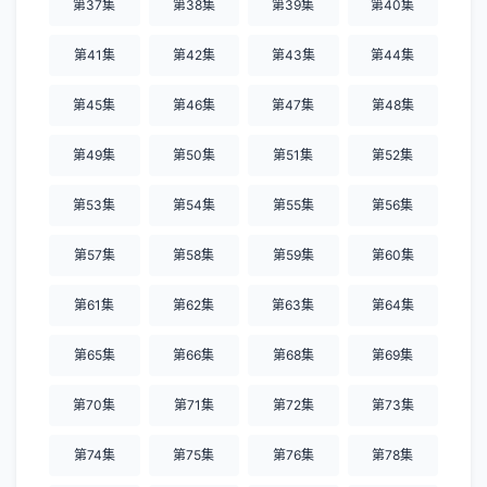
第37集
第38集
第39集
第40集
第41集
第42集
第43集
第44集
第45集
第46集
第47集
第48集
第49集
第50集
第51集
第52集
第53集
第54集
第55集
第56集
第57集
第58集
第59集
第60集
第61集
第62集
第63集
第64集
第65集
第66集
第68集
第69集
第70集
第71集
第72集
第73集
第74集
第75集
第76集
第78集