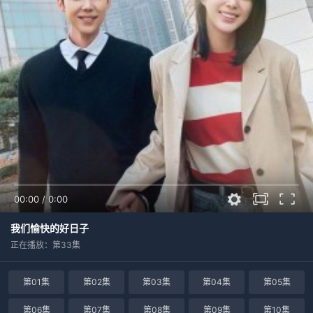
00:00
/
0:00
我们愉快的好日子
正在播放：第33集
第01集
第02集
第03集
第04集
第05集
第06集
第07集
第08集
第09集
第10集