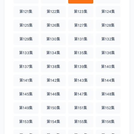
第231集
第232集
第233集
第234集
第235集
第121集
第122集
第123集
第124集
第125集
第126集
第127集
第128集
第129集
第130集
第131集
第132集
第133集
第134集
第135集
第136集
第137集
第138集
第139集
第140集
第141集
第142集
第143集
第144集
第145集
第146集
第147集
第148集
第149集
第150集
第151集
第152集
第153集
第154集
第155集
第156集