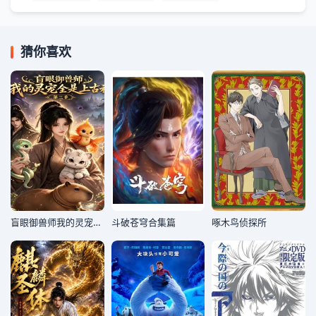
猜你喜欢
盲眼御兽师我的灵宠全是上古神第三季
斗破苍穹合集篇
啄木鸟侦探所