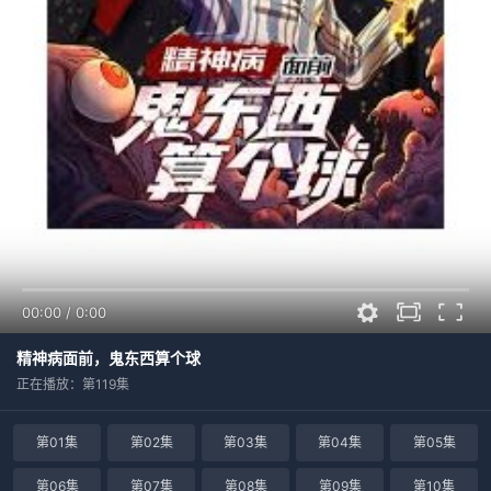
00:00
/
0:00
精神病面前，鬼东西算个球
正在播放：第119集
第01集
第02集
第03集
第04集
第05集
第06集
第07集
第08集
第09集
第10集