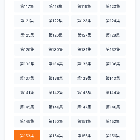
第117集
第118集
第119集
第120集
第121集
第122集
第123集
第124集
第125集
第126集
第127集
第128集
第129集
第130集
第131集
第132集
第133集
第134集
第135集
第136集
第137集
第138集
第139集
第140集
第141集
第142集
第143集
第144集
第145集
第146集
第147集
第148集
第149集
第150集
第151集
第152集
第153集
第154集
第155集
第156集