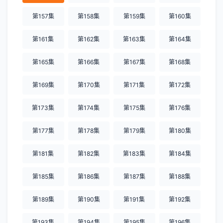
第157集
第158集
第159集
第160集
第161集
第162集
第163集
第164集
第165集
第166集
第167集
第168集
第169集
第170集
第171集
第172集
第173集
第174集
第175集
第176集
第177集
第178集
第179集
第180集
第181集
第182集
第183集
第184集
第185集
第186集
第187集
第188集
第189集
第190集
第191集
第192集
第193集
第194集
第195集
第196集