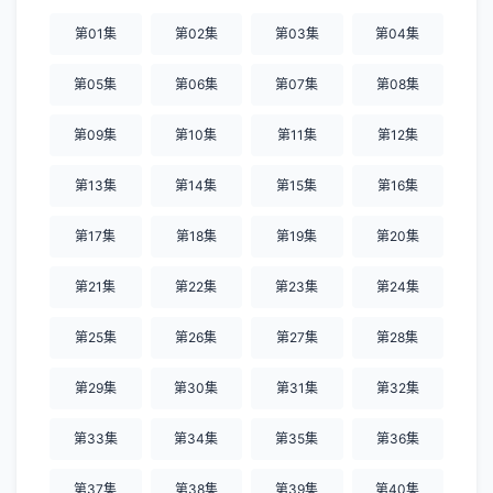
第61集
第62集
第63集
第64集
第65集
第01集
第02集
第03集
第04集
第66集
第67集
第68集
第69集
第70集
第05集
第06集
第07集
第08集
第71集
第72集
第73集
第74集
第75集
第09集
第10集
第11集
第12集
第76集
第77集
第78集
第79集
第80集
第13集
第14集
第15集
第16集
第81集
第82集
第83集
第84集
第85集
第17集
第18集
第19集
第20集
第86集
第87集
第88集
第89集
第90集
第91集
第92集
第93集
第94集
第95集
第21集
第22集
第23集
第24集
第96集
第97集
第98集
第99集
第100集
第25集
第26集
第27集
第28集
第101集
第102集
第103集
第104集
第105集
第29集
第30集
第31集
第32集
第106集
第107集
第108集
第109集
第110集
第33集
第34集
第35集
第36集
第111集
第112集
第113集
第114集
第115集
第37集
第38集
第39集
第40集