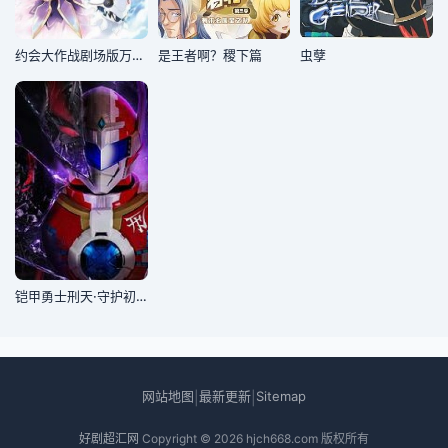
约会大作战剧场版万由里裁决
是王者啊？稷下篇
虫孽
铠甲勇士刑天·守护初心
网站地图
最新更新
Sitemap
|
|
好剧超汇网
Copyright © 2026
hjch668.com
版权所有