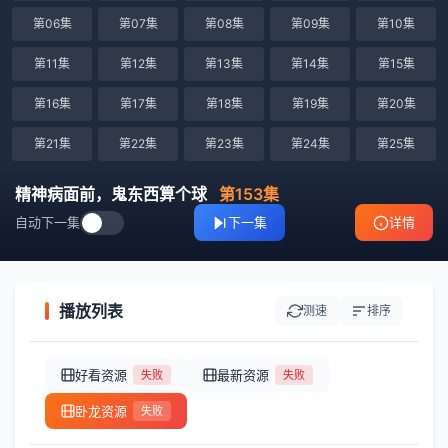
第06集
第07集
第08集
第09集
第10集
第11集
第12集
第13集
第14集
第15集
第16集
第17集
第18集
第19集
第20集
第21集
第22集
第23集
第24集
第25集
第26集
第27集
第28集
第29集
第30集
精神病面前，鬼东西算个球
第153集
自动下一集
下一集
详情
第31集
第32集
第33集
第34集
第35集
第36集
第37集
第38集
第39集
第40集
第41集
第42集
第43集
第44集
第45集
播放列表
测速
排序
第46集
第47集
第48集
第49集
第50集
好看资源
最新资源
失败
失败
第51集
第52集
第53集
第54集
第55集
卧龙资源
失败
第56集
第57集
第58集
第59集
第60集