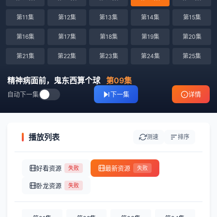
第11集
第12集
第13集
第14集
第15集
第16集
第17集
第18集
第19集
第20集
第21集
第22集
第23集
第24集
第25集
第26集
第27集
第28集
第29集
第30集
精神病面前，鬼东西算个球
第09集
自动下一集
下一集
详情
第31集
第32集
第33集
第34集
第35集
第36集
第37集
第38集
第39集
第40集
第41集
第42集
第43集
第44集
第45集
播放列表
测速
排序
第46集
第47集
第48集
第49集
第50集
好看资源
最新资源
失败
失败
第51集
第52集
第53集
第54集
第55集
卧龙资源
失败
第56集
第57集
第58集
第59集
第60集
第61集
第62集
第63集
第64集
第65集