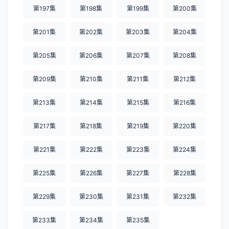
第197集
第198集
第199集
第200集
第201集
第202集
第203集
第204集
第205集
第206集
第207集
第208集
第209集
第210集
第211集
第212集
第213集
第214集
第215集
第216集
第217集
第218集
第219集
第220集
第221集
第222集
第223集
第224集
第225集
第226集
第227集
第228集
第229集
第230集
第231集
第232集
第233集
第234集
第235集