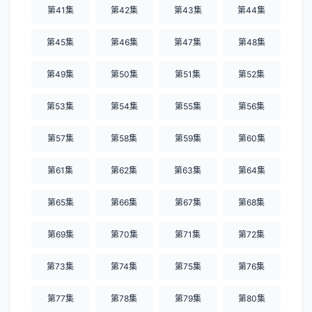
第41集
第42集
第43集
第44集
第121集
第122集
第123集
第124集
第125集
第126集
第127集
第128集
第129集
第130集
第45集
第46集
第47集
第48集
第131集
第132集
第133集
第134集
第135集
第49集
第50集
第51集
第52集
第136集
第137集
第138集
第139集
第140集
第53集
第54集
第55集
第56集
第141集
第142集
第143集
第144集
第145集
第57集
第58集
第59集
第60集
第146集
第147集
第148集
第149集
第150集
第61集
第62集
第63集
第64集
第151集
第152集
第153集
第154集
第155集
第65集
第66集
第67集
第68集
第156集
第157集
第158集
第159集
第160集
第69集
第70集
第71集
第72集
第161集
第162集
第163集
第164集
第165集
第166集
第167集
第168集
第169集
第170集
第73集
第74集
第75集
第76集
第171集
第172集
第173集
第174集
第175集
第77集
第78集
第79集
第80集