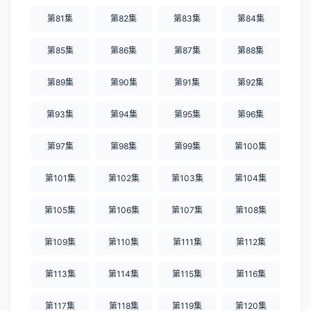
第176集
第177集
第178集
第179集
第180集
第81集
第82集
第83集
第84集
第181集
第182集
第183集
第184集
第185集
第85集
第86集
第87集
第88集
第186集
第187集
第188集
第189集
第190集
第89集
第90集
第91集
第92集
第191集
第192集
第193集
第194集
第195集
第93集
第94集
第95集
第96集
第196集
第197集
第198集
第199集
第200集
第97集
第98集
第99集
第100集
第201集
第202集
第203集
第204集
第205集
第206集
第207集
第208集
第209集
第210集
第101集
第102集
第103集
第104集
第211集
第212集
第213集
第214集
第215集
第105集
第106集
第107集
第108集
第216集
第217集
第218集
第219集
第220集
第109集
第110集
第111集
第112集
第221集
第222集
第223集
第224集
第225集
第113集
第114集
第115集
第116集
第226集
第227集
第228集
第229集
第230集
第117集
第118集
第119集
第120集