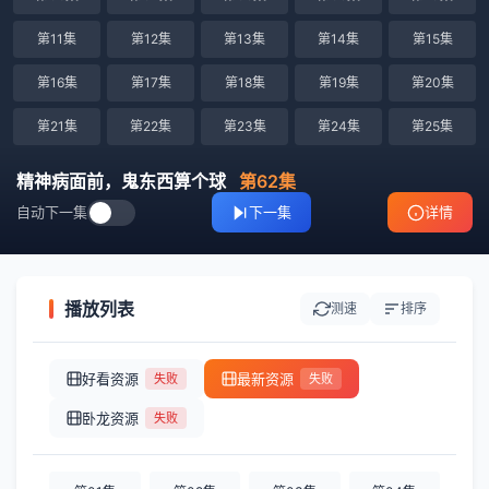
第11集
第12集
第13集
第14集
第15集
第16集
第17集
第18集
第19集
第20集
第21集
第22集
第23集
第24集
第25集
第26集
第27集
第28集
第29集
第30集
精神病面前，鬼东西算个球
第62集
自动下一集
下一集
详情
第31集
第32集
第33集
第34集
第35集
第36集
第37集
第38集
第39集
第40集
第41集
第42集
第43集
第44集
第45集
播放列表
测速
排序
第46集
第47集
第48集
第49集
第50集
好看资源
最新资源
失败
失败
第51集
第52集
第53集
第54集
第55集
卧龙资源
失败
第56集
第57集
第58集
第59集
第60集
第61集
第62集
第63集
第64集
第65集