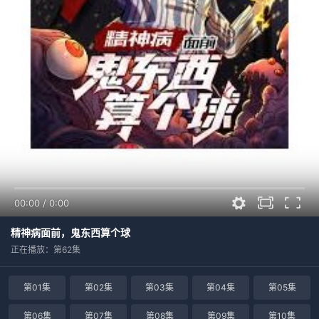
00:00
/
0:00
精神病面前，鬼东西算个球
正在播放：第62集
第01集
第02集
第03集
第04集
第05集
第06集
第07集
第08集
第09集
第10集