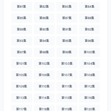
第176集
第177集
第178集
第179集
第180集
第81集
第82集
第83集
第84集
第181集
第182集
第183集
第184集
第185集
第85集
第86集
第87集
第88集
第186集
第187集
第188集
第189集
第190集
第89集
第90集
第91集
第92集
第191集
第192集
第193集
第194集
第195集
第93集
第94集
第95集
第96集
第196集
第197集
第198集
第199集
第200集
第97集
第98集
第99集
第100集
第201集
第202集
第203集
第204集
第205集
第206集
第207集
第208集
第209集
第210集
第101集
第102集
第103集
第104集
第211集
第212集
第213集
第214集
第215集
第105集
第106集
第107集
第108集
第216集
第217集
第218集
第219集
第220集
第109集
第110集
第111集
第112集
第221集
第222集
第223集
第224集
第225集
第113集
第114集
第115集
第116集
第226集
第227集
第228集
第229集
第230集
第117集
第118集
第119集
第120集