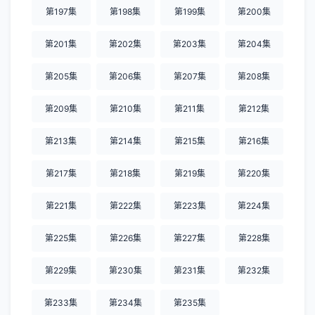
第197集
第198集
第199集
第200集
第201集
第202集
第203集
第204集
第205集
第206集
第207集
第208集
第209集
第210集
第211集
第212集
第213集
第214集
第215集
第216集
第217集
第218集
第219集
第220集
第221集
第222集
第223集
第224集
第225集
第226集
第227集
第228集
第229集
第230集
第231集
第232集
第233集
第234集
第235集